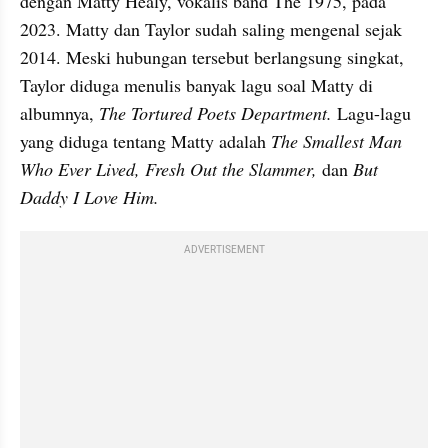
dengan Matty Healy, vokalis band The 1975, pada 
2023. Matty dan Taylor sudah saling mengenal sejak 
2014. Meski hubungan tersebut berlangsung singkat, 
Taylor diduga menulis banyak lagu soal Matty di 
albumnya, 
The Tortured Poets Department.
 Lagu-lagu 
yang diduga tentang Matty adalah 
The Smallest Man 
Who Ever Lived, Fresh Out the Slammer, 
dan 
But 
Daddy I Love Him.
ADVERTISEMENT