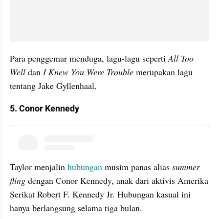
Para penggemar menduga, lagu-lagu seperti 
All Too 
Well 
dan 
I Knew You Were Trouble 
merupakan lagu 
tentang Jake Gyllenhaal.
5. Conor Kennedy
instagram embed
Taylor menjalin 
hubungan
 musim panas alias 
summer 
fling 
dengan Conor Kennedy, anak dari aktivis Amerika 
Serikat Robert F. Kennedy Jr. Hubungan kasual ini 
hanya berlangsung selama tiga bulan.