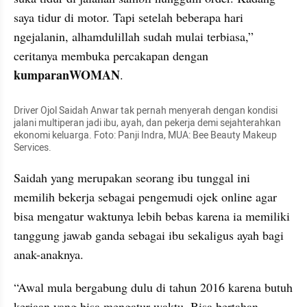
saya tidur di motor. Tapi setelah beberapa hari 
ngejalanin, alhamdulillah sudah mulai terbiasa,” 
ceritanya membuka percakapan dengan 
kumparanWOMAN
.
Driver Ojol Saidah Anwar tak pernah menyerah dengan kondisi 
jalani multiperan jadi ibu, ayah, dan pekerja demi sejahterahkan 
ekonomi keluarga. Foto: Panji Indra, MUA: Bee Beauty Makeup 
Services.
Saidah yang merupakan seorang ibu tunggal ini 
memilih bekerja sebagai pengemudi ojek online agar 
bisa mengatur waktunya lebih bebas karena ia memiliki 
tanggung jawab ganda sebagai ibu sekaligus ayah bagi 
anak-anaknya.
“Awal mula bergabung dulu di tahun 2016 karena butuh 
kerjaan yang bisa mengatur waktu. Bisa bertahan 