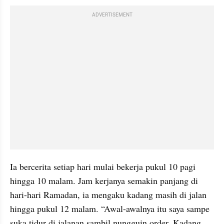
ADVERTISEMENT
Ia bercerita setiap hari mulai bekerja pukul 10 pagi 
hingga 10 malam. Jam kerjanya semakin panjang di 
hari-hari Ramadan, ia mengaku kadang masih di jalan 
hingga pukul 12 malam. “Awal-awalnya itu saya sampe 
suka tidur di jalanan sambil nungguin order. Kadang 