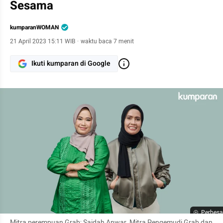
Sesama
kumparanWOMAN
21 April 2023 15:11 WIB
·
waktu baca 7 menit
Ikuti kumparan di Google
Perbesa
Mitra perempuan Grab; Saidah Anwar, Mitra Pengemudi Grab dan 