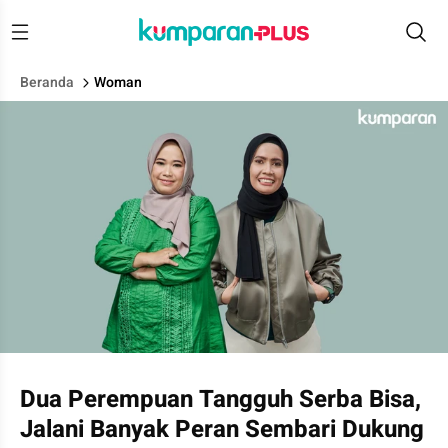
Beranda
Woman
Role Model kumparanWOMAN.
Dua Perempuan Tangguh Serba Bisa,
Jalani Banyak Peran Sembari Dukung