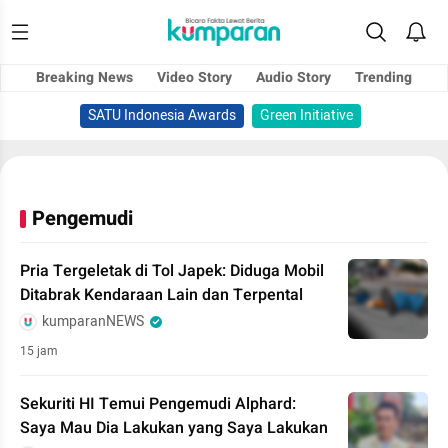
Breaking News
Video Story
Audio Story
Trending
SATU Indonesia Awards
Green Initiative
Pengemudi
Pria Tergeletak di Tol Japek: Diduga Mobil
Ditabrak Kendaraan Lain dan Terpental
kumparanNEWS
15 jam
Sekuriti HI Temui Pengemudi Alphard:
Saya Mau Dia Lakukan yang Saya Lakukan