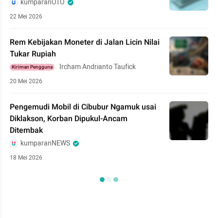
kumparanOTO
22 Mei 2026
Rem Kebijakan Moneter di Jalan Licin Nilai
Tukar Rupiah
Ircham Andrianto Taufick
Kiriman Pengguna
20 Mei 2026
Pengemudi Mobil di Cibubur Ngamuk usai
Diklakson, Korban Dipukul-Ancam
Ditembak
kumparanNEWS
18 Mei 2026