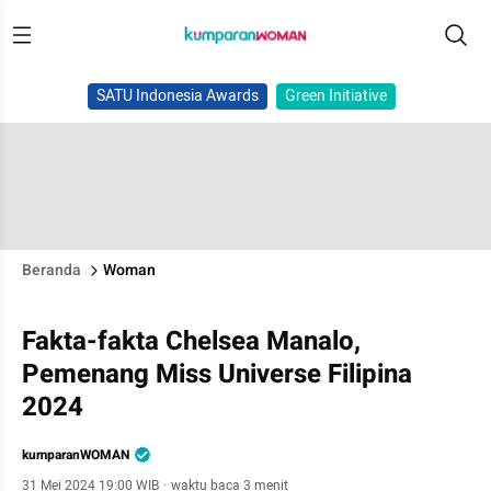
SATU Indonesia Awards
Green Initiative
Beranda
Woman
Fakta-fakta Chelsea Manalo,
Pemenang Miss Universe Filipina
2024
kumparanWOMAN
31 Mei 2024 19:00 WIB
·
waktu baca 3 menit