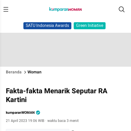
SATU Indonesia Awards
Green Initiative
Beranda
Woman
Fakta-fakta Menarik Seputar RA
Kartini
kumparanWOMAN
21 April 2023 19:06 WIB
·
waktu baca 3 menit