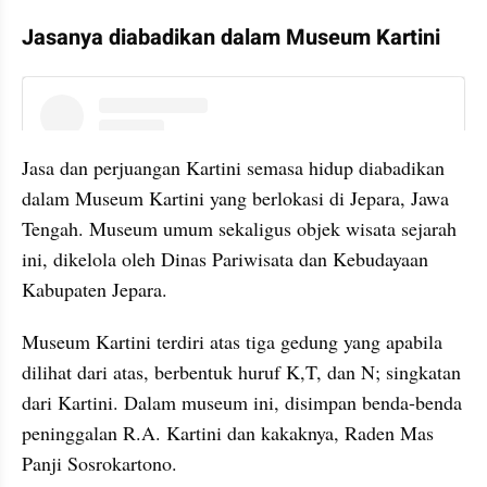
Jasanya diabadikan dalam Museum Kartini
embed from external kumpara
Jasa dan perjuangan Kartini semasa hidup diabadikan 
dalam Museum Kartini yang berlokasi di Jepara, Jawa 
Tengah. Museum umum sekaligus objek wisata sejarah 
ini, dikelola oleh Dinas Pariwisata dan Kebudayaan 
Kabupaten Jepara.
Museum Kartini terdiri atas tiga gedung yang apabila 
dilihat dari atas, berbentuk huruf K,T, dan N; singkatan 
dari Kartini. Dalam museum ini, disimpan benda-benda 
peninggalan R.A. Kartini dan kakaknya, Raden Mas 
Panji Sosrokartono.