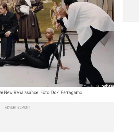
Perbesar
nye New Renaissance. Foto: Dok. Ferragamo
ADVERTISEMENT