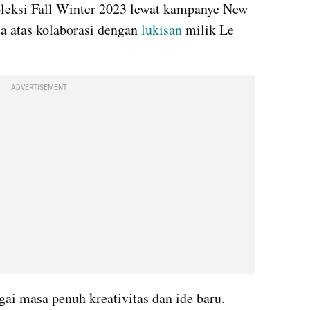
eksi Fall Winter 2023 lewat kampanye New 
ta atas kolaborasi dengan 
lukisan
 milik Le 
ADVERTISEMENT
gai masa penuh kreativitas dan ide baru. 