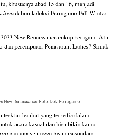
itu, khususnya abad 15 dan 16, menjadi 
n item
 dalam koleksi Ferragamo Fall Winter 
 2023 New Renaissance cukup beragam. Ada 
aki dan perempuan. Penasaran, Ladies? Simak 
nye New Renaissance. Foto: Dok. Ferragamo
 tesktur lembut yang tersedia dalam 
ntuk acara kasual dan bisa bikin kamu 
trap
 panjang sehingga bisa disesuaikan 