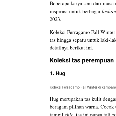
Beberapa karya seni dari masa 
inspirasi untuk berbagai 
fashio
2023.
Koleksi Ferragamo Fall Winter
tas hingga sepatu untuk laki-l
detailnya berikut ini.
Koleksi tas perempuan
1. Hug
Koleksi Ferragamo Fall Winter di kampa
Hug merupakan tas kulit dengan
beragam pilihan warna. Cocok u
tampil 
chic
, tas ini punya tali 
s