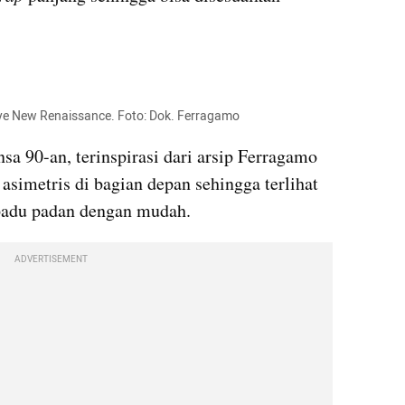
nye New Renaissance. Foto: Dok. Ferragamo
sa 90-an, terinspirasi dari arsip Ferragamo 
asimetris di bagian depan sehingga terlihat 
ipadu padan dengan mudah.
ADVERTISEMENT