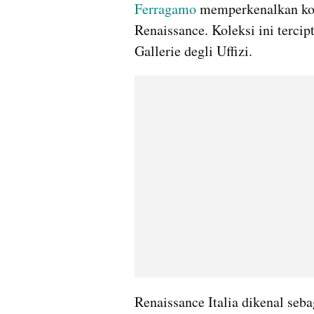
Ferragamo
 memperkenalkan kol
Renaissance. Koleksi ini tercip
Gallerie degli Uffizi.
Renaissance Italia dikenal seba