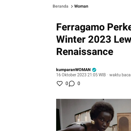
Beranda
Woman
Ferragamo Perke
Winter 2023 Le
Renaissance
kumparanWOMAN
16 Oktober 2023 21:05 WIB
·
waktu baca
0
0