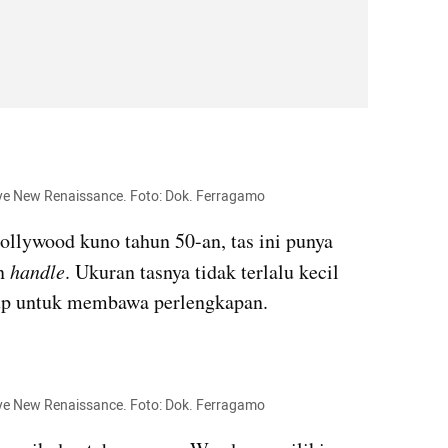
nye New Renaissance. Foto: Dok. Ferragamo
Terinspirasi dari gaya glamor Hollywood kuno tahun 50-an, tas ini punya 
n 
handle
. Ukuran tasnya tidak terlalu kecil 
kup untuk membawa perlengkapan.
nye New Renaissance. Foto: Dok. Ferragamo