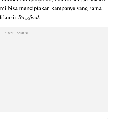
ami bisa menciptakan kampanye yang sama 
ilansir 
Buzzfeed
.
ADVERTISEMENT
instagram embed