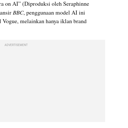
a on AI” (Diproduksi oleh Seraphinne 
ansir 
BBC
, penggunaan model AI ini 
 Vogue, melainkan hanya iklan brand 
ADVERTISEMENT