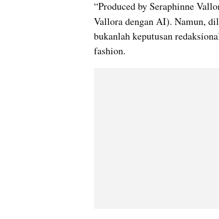
“Produced by Seraphinne Vallor
Vallora dengan AI). Namun, dil
bukanlah keputusan redaksional
fashion.