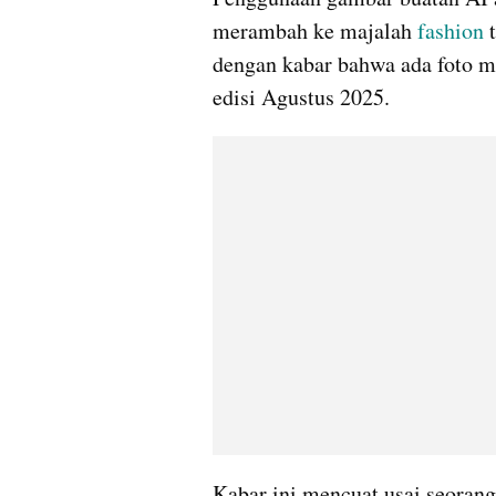
merambah ke majalah 
fashion
 
dengan kabar bahwa ada foto m
edisi Agustus 2025.
Kabar ini mencuat usai seora