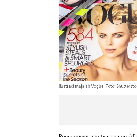
Ilustrasi majalah Vogue. Foto: Shuttersto
Penggunaan gambar buatan AI 