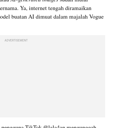
ternama. Ya, internet tengah diramaikan 
odel buatan AI dimuat dalam majalah Vogue 
ADVERTISEMENT
ng pengguna TikTok @lala4an mengunggah 