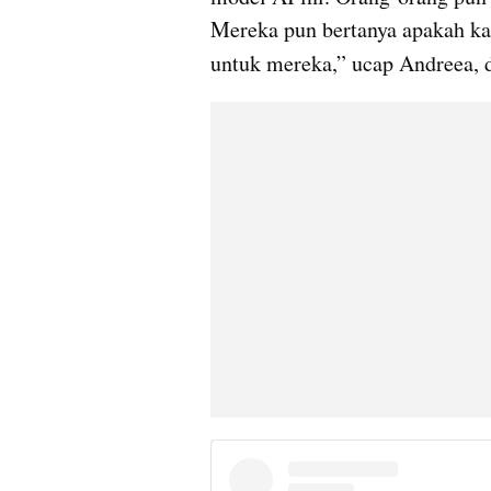
Mereka pun bertanya apakah k
untuk mereka,” ucap Andreea, d