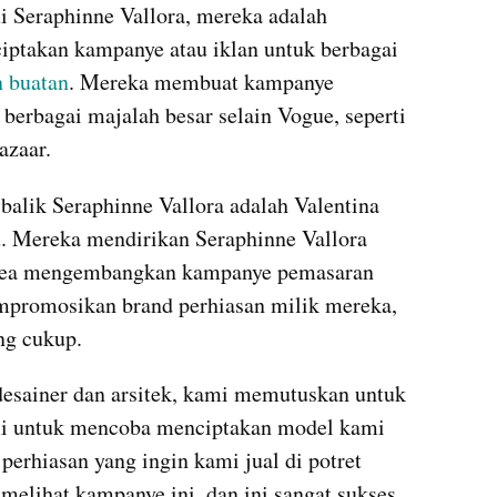
 Seraphinne Vallora, mereka adalah 
iptakan kampanye atau iklan untuk berbagai 
n buatan
. Mereka membuat kampanye 
 berbagai majalah besar selain Vogue, seperti 
azaar.
 balik Seraphinne Vallora adalah Valentina 
. Mereka mendirikan Seraphinne Vallora 
drea mengembangkan kampanye pemasaran 
mpromosikan brand perhiasan milik mereka, 
ng cukup.
esainer dan arsitek, kami memutuskan untuk 
untuk mencoba menciptakan model kami 
erhiasan yang ingin kami jual di potret 
elihat kampanye ini, dan ini sangat sukses. 