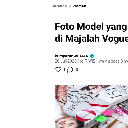
Beranda
Woman
Foto Model yang
di Majalah Vogue
kumparanWOMAN
28 Juli 2025 16:17 WIB
·
waktu baca 3 me
0
0