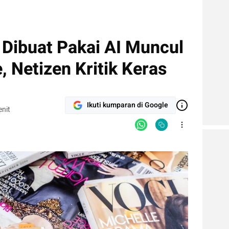
 Dibuat Pakai AI Muncul
, Netizen Kritik Keras
Ikuti kumparan di Google
nit