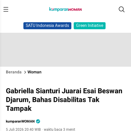
SATU Indonesia Awards
Green Initiative
Beranda
Woman
Gabriella Sianturi Juarai Esai Beswan
Djarum, Bahas Disabilitas Tak
Tampak
kumparanWOMAN
5 Juli 2026 20:40 WIB
·
waktu baca 3 menit