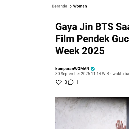
Beranda
Woman
Gaya Jin BTS Sa
Film Pendek Gucc
Week 2025
kumparanWOMAN
30 September 2025 11:14 WIB
·
waktu ba
0
1