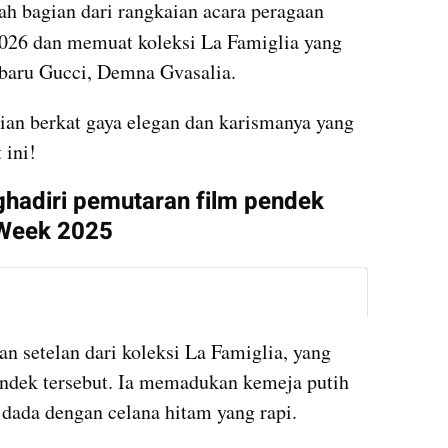
ah bagian dari rangkaian acara peragaan 
026 dan memuat koleksi La Famiglia yang 
k baru Gucci, Demna Gvasalia.
ian berkat gaya elegan dan karismanya yang 
 ini!
hadiri pemutaran film pendek 
 Week 2025
instagram embed
setelan dari koleksi La Famiglia, yang 
ndek tersebut. Ia memadukan kemeja putih 
dada dengan celana hitam yang rapi.