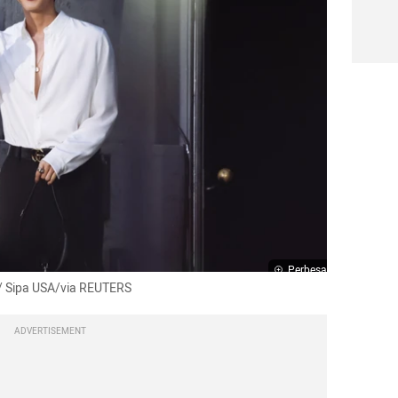
Perbesar
A / Sipa USA/via REUTERS
ADVERTISEMENT