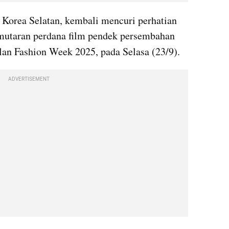
 Korea Selatan, kembali mencuri perhatian 
penggemar saat menghadiri pemutaran perdana film pendek persembahan 
lan Fashion Week 2025, pada Selasa (23/9).
ADVERTISEMENT