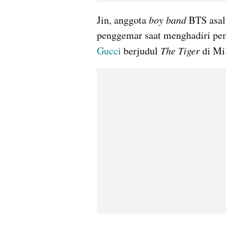
Jin, anggota
 boy band
 BTS asal
Gucci 
berjudul 
The Tiger
 di Mi