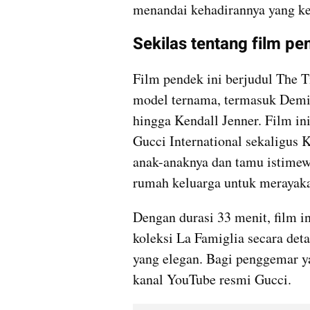
menandai kehadirannya yang keti
Sekilas tentang film pe
Film pendek ini berjudul The Ti
model ternama, termasuk Demi
hingga Kendall Jenner. Film ini
Gucci International sekaligus 
anak-anaknya dan tamu istimewa
rumah keluarga untuk merayaka
Dengan durasi 33 menit, film 
koleksi La Famiglia secara det
yang elegan. Bagi penggemar yan
kanal YouTube resmi Gucci.