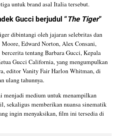
ga untuk brand asal Italia tersebut.
ndek Gucci berjudul “
The Tiger
”
ger dibintangi oleh jajaran selebritas dan 
 Moore, Edward Norton, Alex Consani, 
 bercerita tentang Barbara Gucci, Kepala 
Ketua Gucci California, yang mengumpulkan 
, editor Vanity Fair Harlon Whitman, di 
n ulang tahunnya.
ini menjadi medium untuk menampilkan 
ail, sekaligus memberikan nuansa sinematik 
g ingin menyaksikan, film ini tersedia di 