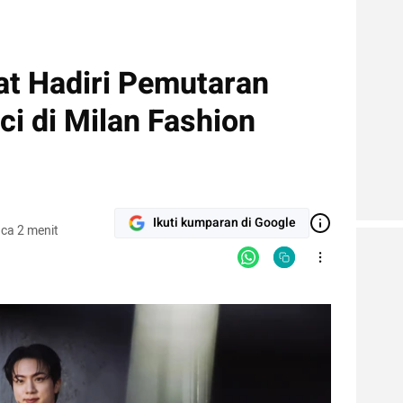
at Hadiri Pemutaran
i di Milan Fashion
Ikuti kumparan di Google
ca 2 menit