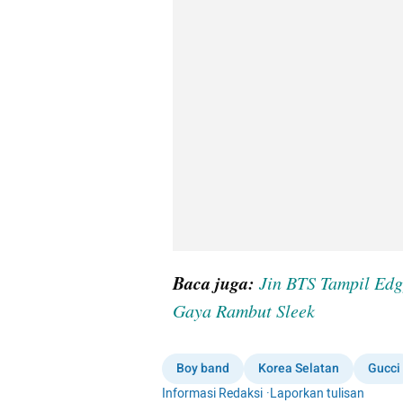
Baca juga: 
Jin BTS Tampil Edg
Gaya Rambut Sleek
Boy band
Korea Selatan
Gucci
Informasi Redaksi
·
Laporkan tulisan