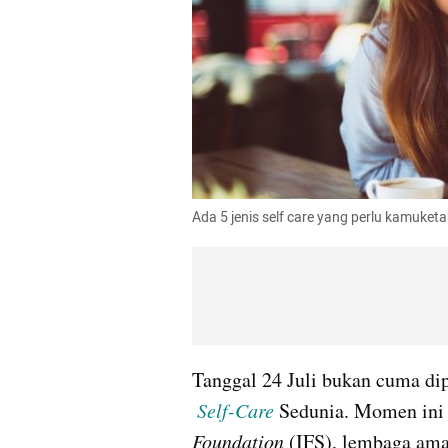
Ada 5 jenis self care yang perlu kamuketa
Tanggal 24 Juli bukan cuma dip
Self-Care
Sedunia. Momen ini d
Foundation
 (IFS), lembaga ama