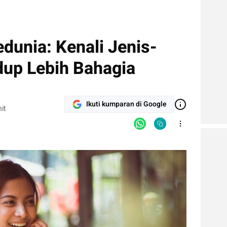
edunia: Kenali Jenis-
dup Lebih Bahagia
Ikuti kumparan di Google
it