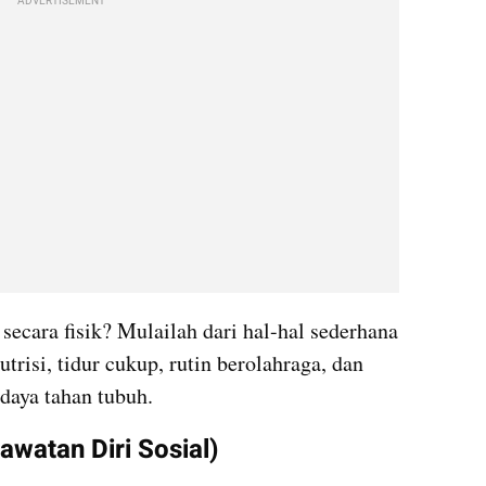
ADVERTISEMENT
 
secara fisik? Mulailah dari hal-hal sederhana 
risi, tidur cukup, rutin berolahraga, dan 
aya tahan tubuh.
awatan Diri Sosial)