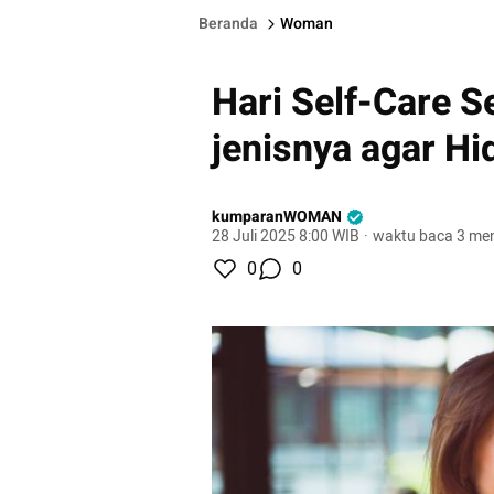
Beranda
Woman
Hari Self-Care S
jenisnya agar Hi
kumparanWOMAN
28 Juli 2025 8:00 WIB
·
waktu baca 3 men
0
0