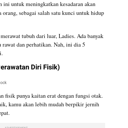
n ini untuk meningkatkan kesadaran akan 
 orang, sebagai salah satu kunci untuk hidup 
merawat tubuh dari luar, Ladies. Ada banyak 
 rawat dan perhatikan. Nah, ini dia 5 
i.
erawatan Diri Fisik)
tock
an fisik punya kaitan erat dengan fungsi otak. 
ik, kamu akan lebih mudah berpikir jernih 
pat.