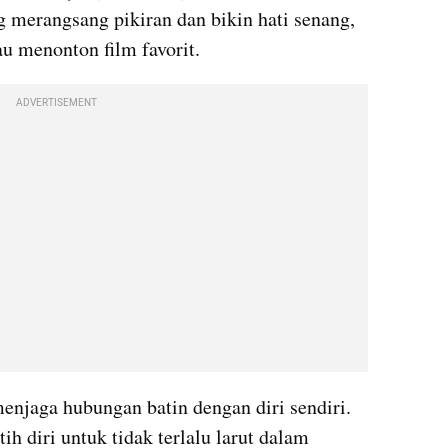
 merangsang pikiran dan bikin hati senang, 
u menonton film favorit.
ADVERTISEMENT
menjaga hubungan batin dengan diri sendiri. 
ih diri untuk tidak terlalu larut dalam 