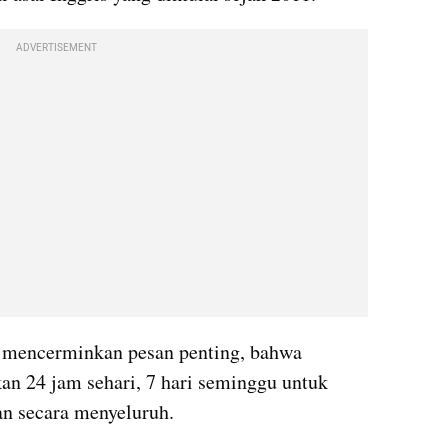
ADVERTISEMENT
Tanggal tersebut dipilih karena mencerminkan pesan penting, bahwa 
kan 24 jam sehari, 7 hari seminggu untuk 
aan secara menyeluruh.