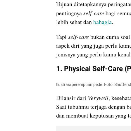
Tujuan ditetapkannya peringata
pentingnya 
self-care
 bagi semua
lebih sehat dan 
bahagia
.
Tapi
 self-care
 bukan cuma soal 
aspek diri yang juga perlu kamu
jenisnya yang perlu kamu kenal
1. Physical Self-Care (P
Ilustrasi perempuan pede. Foto: Shutters
Dilansir dari 
Verywell
, kesehat
Saat tubuhmu terjaga dengan ba
dan membuat keputusan yang te