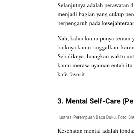
Selanjutnya adalah perawatan di
menjadi bagian yang cukup pent
berpengaruh pada kesejahteraa
Nah, kalau kamu punya teman y
baiknya kamu tinggalkan, karen
Sebaliknya, luangkan waktu unt
kamu merasa nyaman entah itu s
kafe favorit.
3. Mental Self-Care (Pe
Ilustrasi Perempuan Baca Buku. Foto: Sh
Kesehatan mental adalah fonda