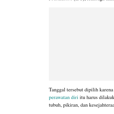
perawatan diri
 itu harus dilaku
tubuh, pikiran, dan kesejahter