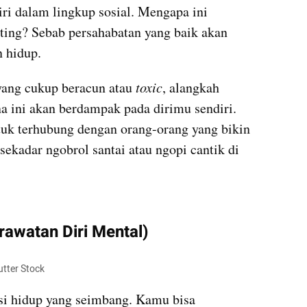
ri dalam lingkup sosial. Mengapa ini 
ing? Sebab persahabatan yang baik akan 
n hidup.
ang cukup beracun atau 
toxic
, alangkah 
a ini akan berdampak pada dirimu sendiri. 
uk terhubung dengan orang-orang yang bikin 
ekadar ngobrol santai atau ngopi cantik di 
kumparan post embed
rawatan Diri Mental)
utter Stock
si hidup yang seimbang. Kamu bisa 