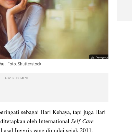
Perbesar
hui. Foto: Shutterstock
ADVERTISEMENT
eringati sebagai Hari Kebaya, tapi juga Hari
itetapkan oleh International 
Self-Care 
l asal Inggris yang dimulai sejak 2011.