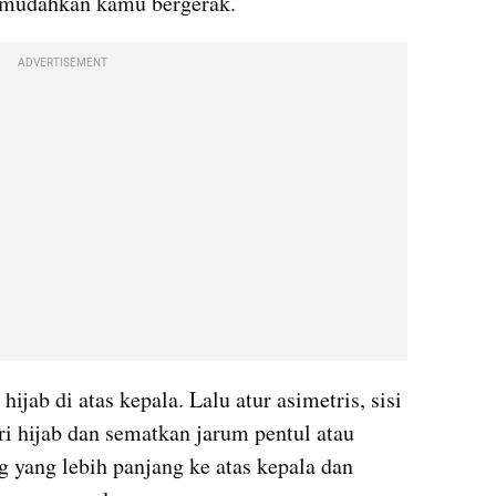
memudahkan kamu bergerak.
ADVERTISEMENT
jab di atas kepala. Lalu atur asimetris, sisi 
ri hijab dan sematkan jarum pentul atau 
ung yang lebih panjang ke atas kepala dan 