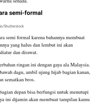
warna senada.
cara semi-formal
dio/Shutterstock
cara semi formal karena bahannya membuat 
nnya yang halus dan lembut ini akan 
iatur dan dirawat.
bahan ringan ini dengan gaya ala Malaysia. 
bawah dagu, ambil ujung hijab bagian kanan, 
dan sematkan bros.
bagian depan bisa berfungsi untuk menutupi 
aya ini dijamin akan membuat tampilan kamu 