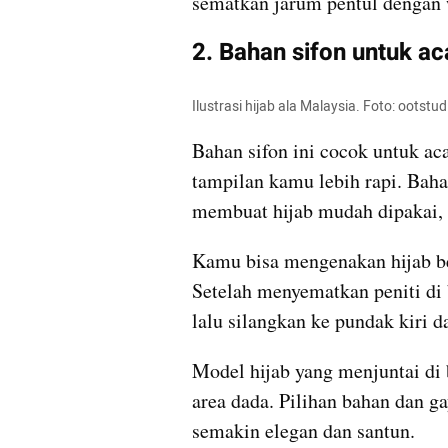
sematkan jarum pentul dengan 
2. Bahan sifon untuk a
Ilustrasi hijab ala Malaysia. Foto: ootstu
Bahan sifon ini cocok untuk a
tampilan kamu lebih rapi. Baha
membuat hijab mudah dipakai, d
Kamu bisa mengenakan hijab ber
Setelah menyematkan peniti di 
lalu silangkan ke pundak kiri 
Model hijab yang menjuntai di 
area dada. Pilihan bahan dan g
semakin elegan dan santun.