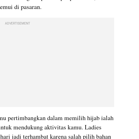
emui di pasaran.
ADVERTISEMENT
amu pertimbangkan dalam memilih hijab ialah 
ntuk mendukung aktivitas kamu. Ladies 
hari jadi terhambat karena salah pilih bahan 