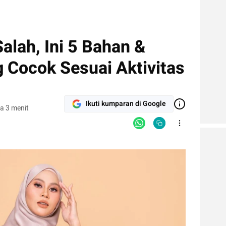
lah, Ini 5 Bahan &
 Cocok Sesuai Aktivitas
Ikuti kumparan di Google
a 3 menit