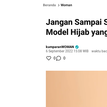
Beranda
Woman
Jangan Sampai Sa
Model Hijab yang
kumparanWOMAN
6 September 2022 15:08 WIB
·
waktu bac
0
0