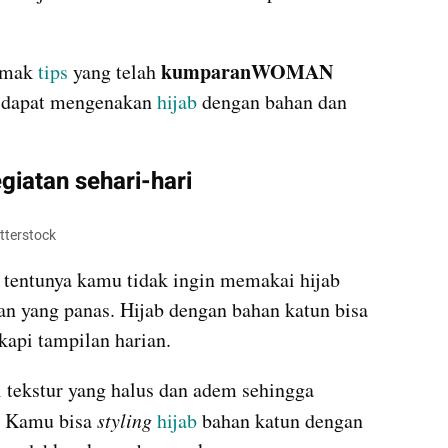
kumparanWOMAN 
imak 
tips
 yang telah 
 dapat mengenakan 
hijab
 dengan bahan dan 
giatan sehari-hari
utterstock
, tentunya kamu tidak ingin memakai hijab 
an yang panas. Hijab dengan bahan katun bisa 
kapi tampilan harian.
 tekstur yang halus dan adem sehingga 
. Kamu bisa 
styling 
hijab
 bahan katun dengan 