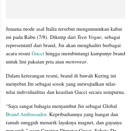
Jenama mode asal Italia tersebut mengumumkan kabar 
ini pada Rabu (7/8). Dikutip dari
 Teen Vogue
, sebagai 
representatif dari brand, Jin akan menghadiri berbagai 
acara resmi 
Gucci 
hingga membintangi kampanye brand 
untuk lini pakaian pria atau 
menswear
.
Dalam keterangan resmi, brand di bawah Kering ini 
menyebut Jin sebagai sosok yang mewujudkan nilai-
nilai individualitas dan keaslian Gucci secara sempurna.
“Saya sangat bahagia menyambut Jin sebagai Global 
Brand Ambassador
. Kepribadiannya yang hangat dan 
ramah sungguh menarik layaknya magnet, dan gayanya 
pun unik,” ucap Creative Director Gucci, Sabato De 