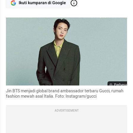
Ikuti kumparan di Google
Perbesar
Jin BTS menjadi global brand ambassador terbaru Gucci, rumah 
fashion mewah asal Italia. Foto: Instagram/gucci
ADVERTISEMENT