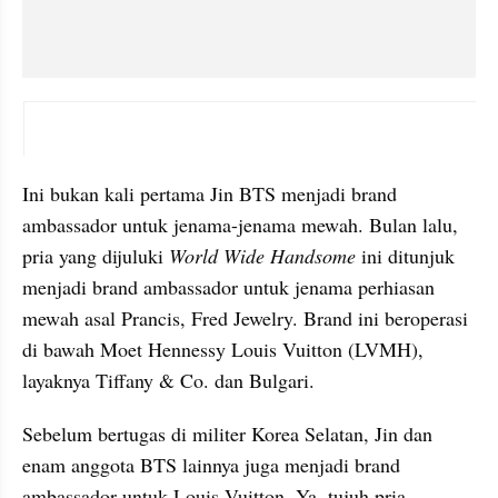
instagram embed
Ini bukan kali pertama Jin BTS menjadi brand 
ambassador untuk jenama-jenama mewah. Bulan lalu, 
pria yang dijuluki 
World Wide Handsome
 ini ditunjuk 
menjadi brand ambassador untuk jenama perhiasan 
mewah asal Prancis, Fred Jewelry. Brand ini beroperasi 
di bawah Moet Hennessy Louis Vuitton (LVMH), 
layaknya Tiffany & Co. dan Bulgari.
Sebelum bertugas di militer Korea Selatan, Jin dan 
enam anggota BTS lainnya juga menjadi brand 
ambassador untuk Louis Vuitton. Ya, tujuh pria 