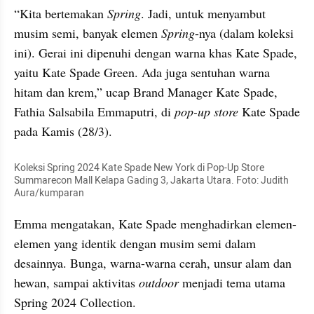
“Kita bertemakan 
Spring
. Jadi, untuk menyambut 
musim semi, banyak elemen 
Spring
-nya (dalam koleksi 
ini). Gerai ini dipenuhi dengan warna khas Kate Spade, 
yaitu Kate Spade Green. Ada juga sentuhan warna 
hitam dan krem,” ucap Brand Manager Kate Spade, 
Fathia Salsabila Emmaputri, di
 pop-up store
 Kate Spade 
pada Kamis (28/3).
Koleksi Spring 2024 Kate Spade New York di Pop-Up Store 
Summarecon Mall Kelapa Gading 3, Jakarta Utara. Foto: Judith 
Aura/kumparan
Emma mengatakan, Kate Spade menghadirkan elemen-
elemen yang identik dengan musim semi dalam 
desainnya. Bunga, warna-warna cerah, unsur alam dan 
hewan, sampai aktivitas 
outdoor
 menjadi tema utama 
Spring 2024 Collection.