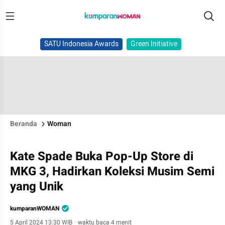
SATU Indonesia Awards
Green Initiative
Beranda
Woman
Kate Spade Buka Pop-Up Store di
MKG 3, Hadirkan Koleksi Musim Semi
yang Unik
kumparanWOMAN
5 April 2024 13:30 WIB
·
waktu baca 4 menit