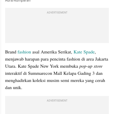
Aura/kumparan
ADVERTISEMENT
Brand 
fashion
 asal Amerika Serikat, 
Kate Spade
, 
menjawab harapan para pencinta fashion di area Jakarta 
Utara. Kate Spade New York membuka 
pop-up store 
interaktif di Summarecon Mall Kelapa Gading 3 dan 
menghadirkan koleksi musim semi mereka yang cerah 
dan unik.
ADVERTISEMENT