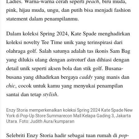
Ladies. Warna-warna cerah seperti 
peach
, biru muda, 
pink, hijau muda, ungu, dan putih bisa menjadi fashion 
statement dalam penampilanmu.
Dalam koleksi Spring 2024, Kate Spade menghadirkan 
koleksi novelty Tee Time unik yang terinspirasi dari 
olahraga golf. Salah satunya adalah tas ikonis Sam Bag 
yang dilukis ulang dengan astroturf dan dihiasi dengan 
detail unik seperti aksen bola dan stik golf. Busana-
busana yang dihadirkan bergaya 
caddy
 yang manis dan 
chic
, cocok untuk kamu yang menyukai penampilan 
santai dan tetap 
stylish
.
Enzy Storia memperkenalkan koleksi Spring 2024 Kate Spade New 
York di Pop-Up Store Summarecon Mall Kelapa Gading 3, Jakarta 
Utara. Foto: Judith Aura/kumparan
Selebriti Enzy Storia hadir sebagai tuan rumah di 
pop-