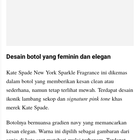
Desain botol yang feminin dan elegan
Kate Spade New York Sparkle Fragrance ini dikemas 
dalam botol yang memberikan kesan clean atau 
sederhana, namun tetap terlihat mewah. Terdapat desain 
ikonik lambang sekop dan 
signature pink tone
 khas 
merek Kate Spade.
Botolnya bernuansa gradien navy yang memancarkan 
kesan elegan. Warna ini dipilih sebagai gambaran dari 
senja di kota saat matahari mulai terbenam. Terdapat 