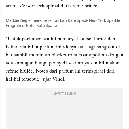
aroma 
dessert
 terinspirasi dari crème brûlée.
Maddie Ziegler merepresentasikan Kate Spade New York Sparkle 
Fragrance. Foto: Kate Spade
"Untuk perfumer-nya ini namanya Louise Turner dan 
ketika dia bikin parfum ini idenya saat lagi hang out di 
bar sambil meminum blackcurrant cosmopolitan dengan 
ada karangan bunga peony di sekitarnya sambil makan 
crème brûlée. Notes dari parfum ini terinspirasi dari 
hal-hal tersebut," ujar Vindi.
ADVERTISEMENT