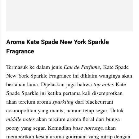
Aroma Kate Spade New York Sparkle 
Fragrance
Termasuk ke dalam jenis 
Eau de Parfume
, Kate Spade 
New York Sparkle Fragrance ini diklaim wanginya akan 
bertahan lama. Dijelaskan juga bahwa 
top notes
 Kate 
Spade Sparkle ini ketika pertama kali disemprotkan 
akan tercium aroma 
sparkling
 dari blackcurrant 
cosmopolitan yang manis, namun tetap segar. Untuk 
middle notes
 akan tercium aroma floral dari bunga 
peony yang segar. Kemudian 
base notes
nya akan 
memberikan kesan aroma gourmant yang mirip dengan 