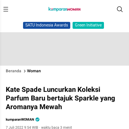
SATU Indonesia Awards
Green Initiative
Beranda
Woman
Kate Spade Luncurkan Koleksi
Parfum Baru bertajuk Sparkle yang
Aromanya Mewah
kumparanWOMAN
7 Juli 2022 9:54 WIB
·
waktu baca 3 menit