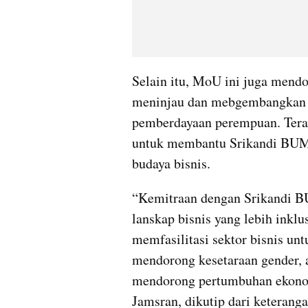
Selain itu, MoU ini juga mendo
meninjau dan mebgembangkan k
pemberdayaan perempuan. Tera
untuk membantu Srikandi BUM
budaya bisnis.
“Kemitraan dengan Srikandi 
lanskap bisnis yang lebih inklus
memfasilitasi sektor bisnis u
mendorong kesetaraan gender, 
mendorong pertumbuhan ekonomi
Jamsran, dikutip dari keterang