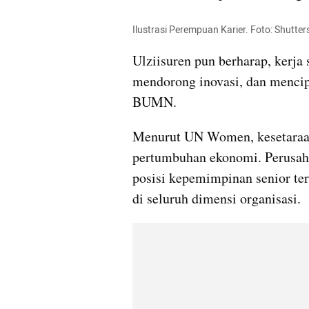
Ilustrasi Perempuan Karier. Foto: Shutter
Ulziisuren pun berharap, kerj
mendorong inovasi, dan mencip
BUMN.
Menurut UN Women, kesetaraan
pertumbuhan ekonomi. Perusaha
posisi kepemimpinan senior ter
di seluruh dimensi organisasi.