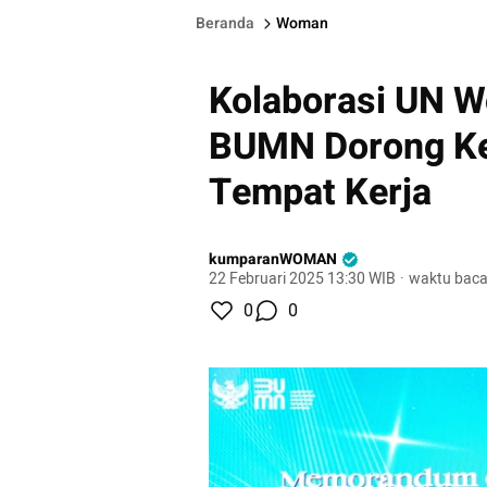
Beranda
Woman
Kolaborasi UN W
BUMN Dorong Ke
Tempat Kerja
kumparanWOMAN
22 Februari 2025 13:30 WIB
·
waktu baca
0
0