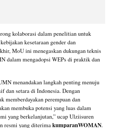
rong kolaborasi dalam penelitian untuk 
ebijakan kesetaraan gender dan 
khir, MoU ini menegaskan dukungan teknis 
N dalam mengadopsi WEPs di praktik dan 
BUMN menandakan langkah penting menuju 
if dan setara di Indonesia. Dengan 
ntuk memberdayakan perempuan dan 
akan membuka potensi yang luas dalam 
 yang berkelanjutan,” ucap Ulziisuren 
kumparanWOMAN
an resmi yang diterima 
.