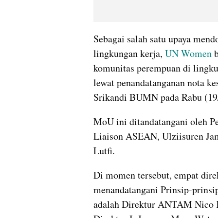
Sebagai salah satu upaya mendo
lingkungan kerja, 
UN Women
 
komunitas perempuan di lingku
lewat penandatanganan nota k
Srikandi BUMN pada Rabu (19/
MoU ini ditandatangani oleh P
Liaison ASEAN, Ulziisuren Jam
Lutfi. 
Di momen tersebut, empat dire
menandatangani Prinsip-prins
adalah Direktur ANTAM Nico K