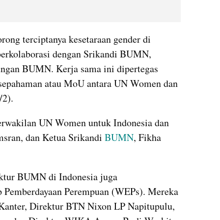
rong terciptanya kesetaraan gender di 
berkolaborasi dengan Srikandi BUMN, 
ngan BUMN. Kerja sama ini dipertegas 
esepahaman atau MoU antara UN Women dan 
2).
erwakilan UN Women untuk Indonesia dan 
sran, dan Ketua Srikandi 
BUMN
, Fikha 
ktur BUMN di Indonesia juga 
ip Pemberdayaan Perempuan (WEPs). Mereka 
anter, Direktur BTN Nixon LP Napitupulu, 