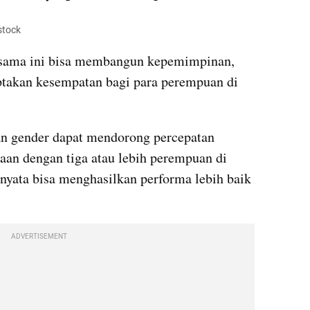
stock
a sama ini bisa membangun kepemimpinan, 
takan kesempatan bagi para perempuan di 
 gender dapat mendorong percepatan 
an dengan tiga atau lebih perempuan di 
nyata bisa menghasilkan performa lebih baik 
ADVERTISEMENT