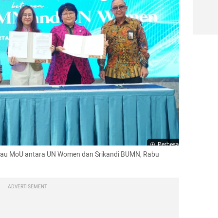
Perbesar
u MoU antara UN Women dan Srikandi BUMN, Rabu 
ADVERTISEMENT