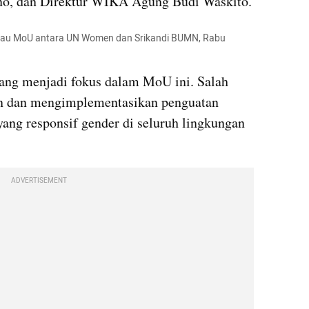
no, dan Direktur WIKA Agung Budi Waskito.
u MoU antara UN Women dan Srikandi BUMN, Rabu 
ang menjadi fokus dalam MoU ini. Salah 
 dan mengimplementasikan penguatan 
yang responsif gender di seluruh lingkungan 
ADVERTISEMENT