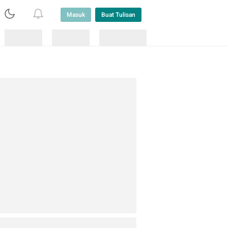
Masuk
Buat Tulisan
Loading
Loading
Lainnya