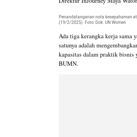
Direktur InJourney Maya Wato
Penandatanganan nota kesepahaman ata
(19/2/2025). Foto: Dok. UN Women
Ada tiga kerangka kerja sama y
satunya adalah mengembangkan
kapasitas dalam praktik bisnis 
BUMN.