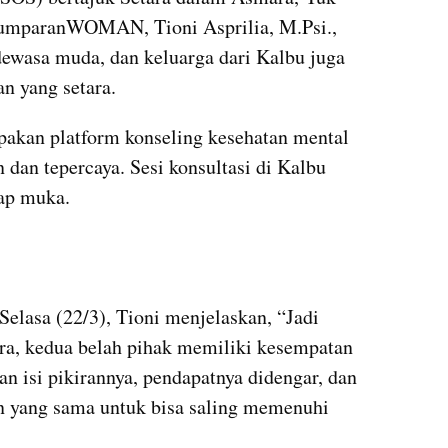
umparanWOMAN, Tioni Asprilia, M.Psi., 
 dewasa muda, dan keluarga dari Kalbu juga 
n yang setara.
akan platform konseling kesehatan mental 
dan tepercaya. Sesi konsultasi di Kalbu 
tap muka.
embed from external kumparan
elasa (22/3), Tioni menjelaskan, “Jadi 
a, kedua belah pihak memiliki kesempatan 
isi pikirannya, pendapatnya didengar, dan 
 yang sama untuk bisa saling memenuhi 