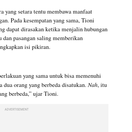
 yang setara tentu membawa manfaat 
gan. Pada kesempatan yang sama, Tioni 
g dapat dirasakan ketika menjalin hubungan 
u dan pasangan saling memberikan 
gkapkan isi pikiran.
erlakuan yang sama untuk bisa memenuhi 
a dua orang yang berbeda disatukan. 
Nah
, itu 
ng berbeda,” ujar Tioni.
ADVERTISEMENT