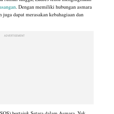
asangan
. Dengan memiliki hubungan asmara 
n juga dapat merasakan kebahagiaan dan 
ADVERTISEMENT
(SOS) bertajuk Setara dalam Asmara, Yuk 