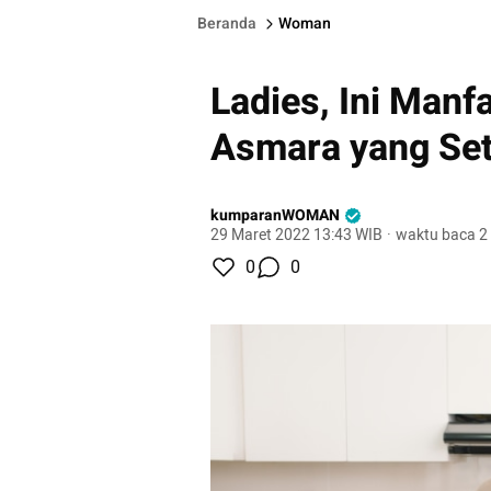
Beranda
Woman
Ladies, Ini Man
Asmara yang Se
kumparanWOMAN
29 Maret 2022 13:43 WIB
·
waktu baca 2
0
0