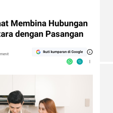
faat Membina Hubungan
tara dengan Pasangan
Ikuti kumparan di Google
 menit