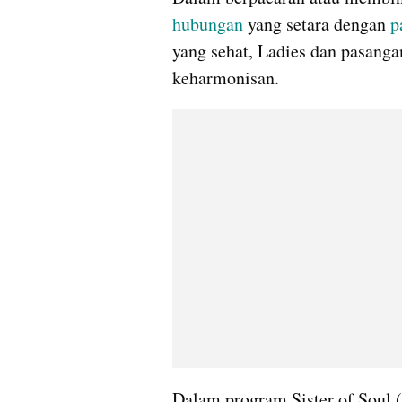
hubungan 
yang setara dengan 
p
yang sehat, Ladies dan pasanga
keharmonisan.
Dalam program Sister of Soul 