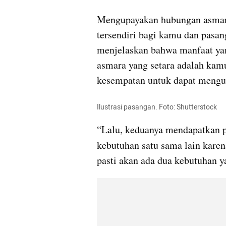
Mengupayakan hubungan asmara
tersendiri bagi kamu dan pasan
menjelaskan bahwa manfaat yan
asmara yang setara adalah kam
kesempatan untuk dapat mengun
Ilustrasi pasangan. Foto: Shutterstock
“Lalu, keduanya mendapatkan p
kebutuhan satu sama lain karen
pasti akan ada dua kebutuhan ya