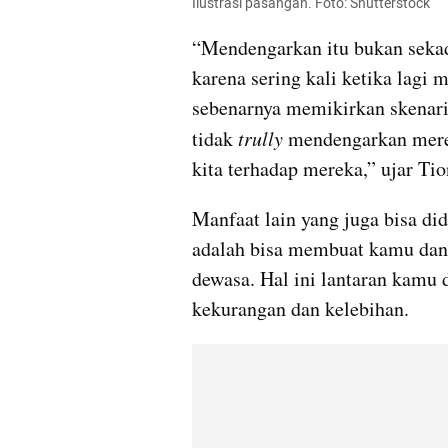
Ilustrasi pasangan. Foto: Shutterstock
“Mendengarkan itu bukan sekada
karena sering kali ketika lagi m
sebenarnya memikirkan skenari
tidak 
trully
 mendengarkan merek
kita terhadap mereka,” ujar Tio
Manfaat lain yang juga bisa di
adalah bisa membuat kamu dan 
dewasa. Hal ini lantaran kamu 
kekurangan dan kelebihan.