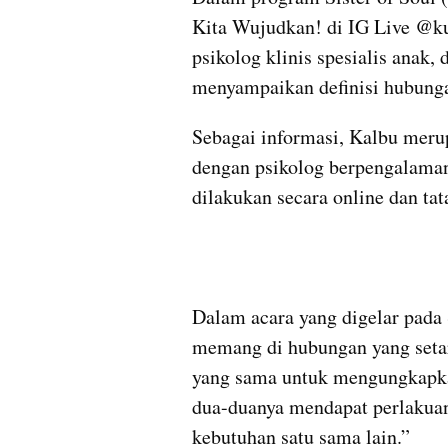
Kita Wujudkan! di IG Live @k
psikolog klinis spesialis anak,
menyampaikan definisi hubunga
Sebagai informasi, Kalbu merup
dengan psikolog berpengalaman 
dilakukan secara online dan ta
Dalam acara yang digelar pada S
memang di hubungan yang setar
yang sama untuk mengungkapkan 
dua-duanya mendapat perlakuan
kebutuhan satu sama lain.”