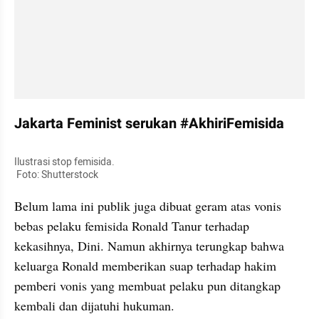
Jakarta Feminist serukan #AkhiriFemisida
Ilustrasi stop femisida.

 Foto: Shutterstock
Belum lama ini publik juga dibuat geram atas vonis 
bebas pelaku femisida Ronald Tanur terhadap 
kekasihnya, Dini. Namun akhirnya terungkap bahwa 
keluarga Ronald memberikan suap terhadap hakim 
pemberi vonis yang membuat pelaku pun ditangkap 
kembali dan dijatuhi hukuman.