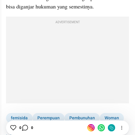
bisa diganjar hukuman yang semestinya.
ADVERTISEMENT
femisida
Perempuan
Pembunuhan
Woman
0
0
Pelecehan
Kekerasan