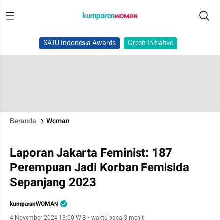
SATU Indonesia Awards
Green Initiative
Beranda
Woman
Laporan Jakarta Feminist: 187
Perempuan Jadi Korban Femisida
Sepanjang 2023
kumparanWOMAN
4 November 2024 13:00 WIB
·
waktu baca 3 menit