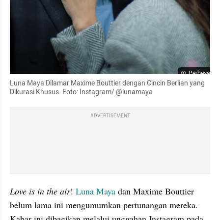
Perbesar
Luna Maya Dilamar Maxime Bouttier dengan Cincin Berlian yang 
Dikurasi Khusus. Foto: Instagram/ @lunamaya
ADVERTISEMENT
Love is in the air
! 
Luna Maya
 dan Maxime Bouttier 
belum lama ini mengumumkan pertunangan mereka. 
Kabar ini dibagikan melalui unggahan Instagram pada 