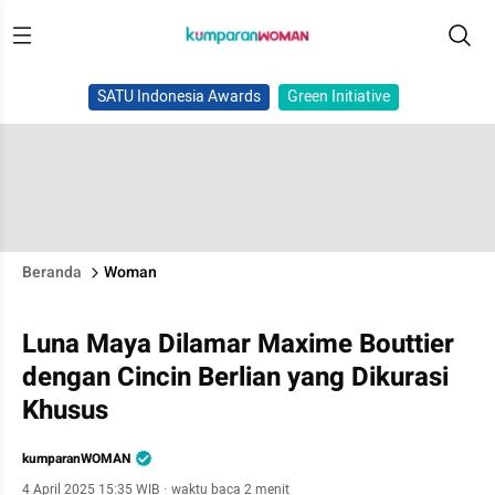
SATU Indonesia Awards
Green Initiative
Beranda
Woman
Luna Maya Dilamar Maxime Bouttier
dengan Cincin Berlian yang Dikurasi
Khusus
kumparanWOMAN
4 April 2025 15:35 WIB
·
waktu baca 2 menit