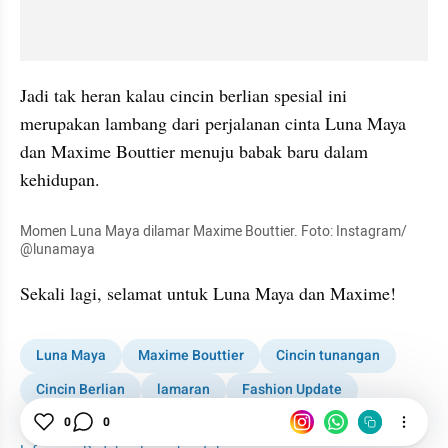
Jadi tak heran kalau cincin berlian spesial ini 
merupakan lambang dari perjalanan cinta Luna Maya 
dan Maxime Bouttier menuju babak baru dalam 
kehidupan.
Momen Luna Maya dilamar Maxime Bouttier. Foto: Instagram/ 
@lunamaya
Sekali lagi, selamat untuk Luna Maya dan Maxime!
Luna Maya
Maxime Bouttier
Cincin tunangan
Cincin Berlian
lamaran
Fashion Update
Frank n Co
Woman
0
0