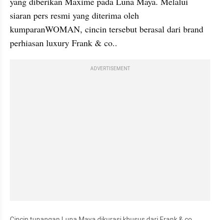
yang diberikan Maxime pada Luna Maya. Melalui 
siaran pers resmi yang diterima oleh 
kumparanWOMAN, cincin tersebut berasal dari brand 
perhiasan luxury Frank & co..
ADVERTISEMENT
Cincin tunangan Luna Maya dikurasi khusus dari Frank & co.. 