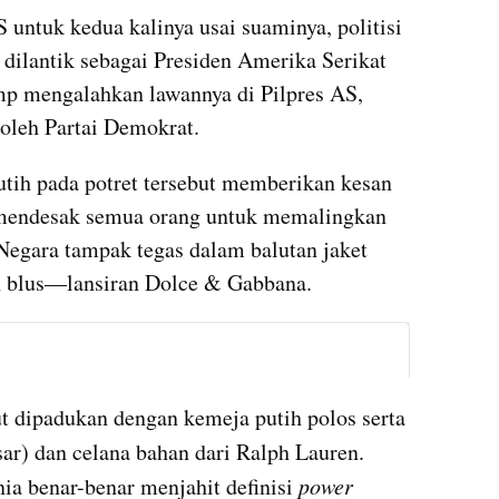
untuk kedua kalinya usai suaminya, politisi 
dilantik sebagai Presiden Amerika Serikat 
mp mengalahkan lawannya di Pilpres AS, 
oleh Partai Demokrat.
ih pada potret tersebut memberikan kesan 
n mendesak semua orang untuk memalingkan 
Negara tampak tegas dalam balutan jaket 
 blus—lansiran Dolce & Gabbana.
instagram embed
, tuksedo tersebut dipadukan dengan kemeja putih polos serta 
sar) dan celana bahan dari Ralph Lauren. 
ia benar-benar menjahit definisi 
power 