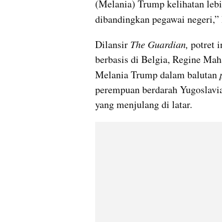
(Melania) Trump kelihatan lebi
dibandingkan pegawai negeri,” k
Dilansir 
The Guardian, 
potret i
berbasis di Belgia, Regine Ma
Melania Trump dalam balutan 
perempuan berdarah Yugoslavia
yang menjulang di latar.