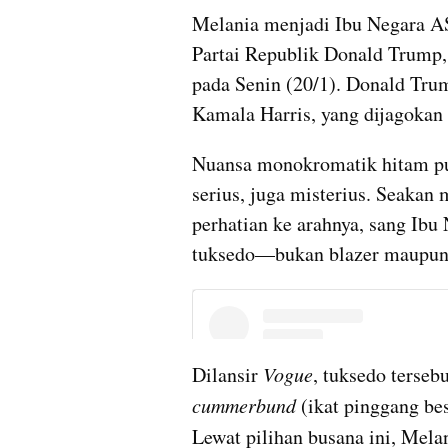
Melania menjadi Ibu Negara AS 
Partai Republik Donald Trump, 
pada Senin (20/1). Donald Tru
Kamala Harris, yang dijagokan 
Nuansa monokromatik hitam put
serius, juga misterius. Seaka
perhatian ke arahnya, sang Ibu 
tuksedo—bukan blazer maupun
Dilansir 
Vogue
cummerbund
 (ikat pinggang be
Lewat pilihan busana ini, Melan