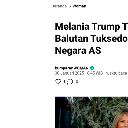
Beranda
Woman
Melania Trump T
Balutan Tuksedo 
Negara AS
kumparanWOMAN
30 Januari 2025 18:45 WIB
·
waktu baca 
0
0