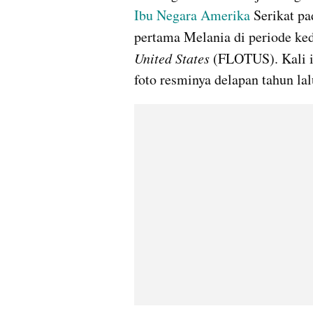
Ibu Negara Amerika
 Serikat pa
pertama Melania di periode ke
United States 
(FLOTUS). Kali in
foto resminya delapan tahun lal