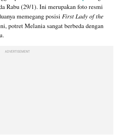
da Rabu (29/1). Ini merupakan foto resmi 
duanya memegang posisi 
First Lady of the 
i, potret Melania sangat berbeda dengan 
u.
ADVERTISEMENT