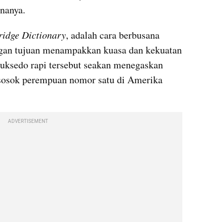
onanya.
idge Dictionary
, adalah cara berbusana 
engan tujuan menampakkan kuasa dan kekuatan 
tuksedo rapi tersebut seakan menegaskan 
sosok perempuan nomor satu di Amerika 
ADVERTISEMENT