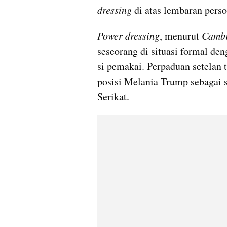
dressing 
di atas lembaran pers
Power dressing
, menurut 
Cambr
seseorang di situasi formal d
si pemakai. Perpaduan setelan 
posisi Melania Trump sebagai 
Serikat.