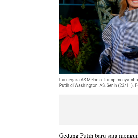
Ibu negara AS Melania Trump menyambut 
Putih di Washington, AS, Senin (23/11)
Gedung Putih baru saja mengun