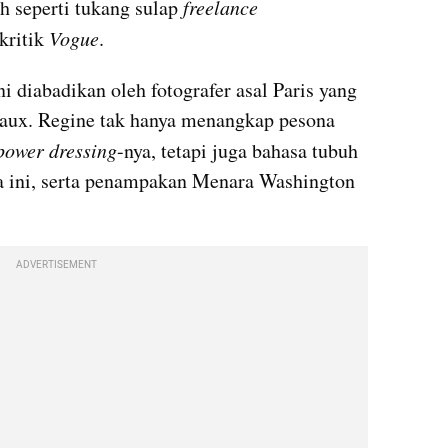
h seperti tukang sulap 
freelance
ritik 
Vogue
.
ni diabadikan oleh fotografer asal Paris yang 
haux. Regine tak hanya menangkap pesona 
power dressing
-nya, tetapi juga bahasa tubuh 
 ini, serta penampakan Menara Washington 
ADVERTISEMENT