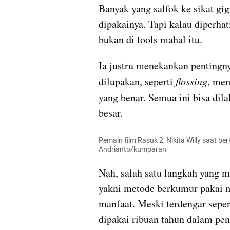
Banyak yang salfok ke sikat gig
dipakainya. Tapi kalau diperhati
bukan di tools mahal itu. 
Ia justru menekankan pentingn
dilupakan, seperti 
flossing
, mem
yang benar. Semua ini bisa dila
besar.
Pemain film Rasuk 2, Nikita Willy saat be
Andrianto/kumparan
Nah, salah satu langkah yang m
yakni metode berkumur pakai m
manfaat. Meski terdengar sepert
dipakai ribuan tahun dalam peng