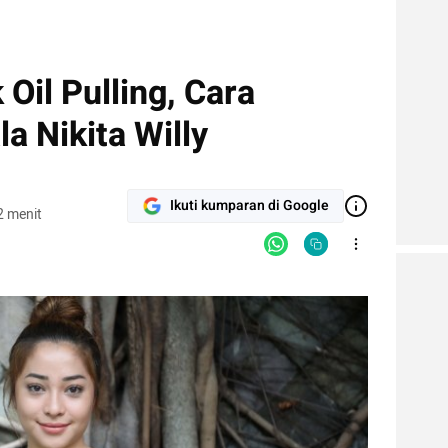
Oil Pulling, Cara
a Nikita Willy
Ikuti kumparan di Google
2 menit