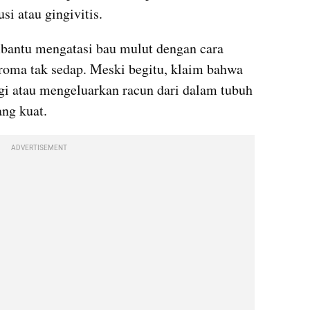
i atau gingivitis. 
embantu mengatasi bau mulut dengan cara 
roma tak sedap. Meski begitu, klaim bahwa 
i atau mengeluarkan racun dari dalam tubuh 
ng kuat. 
ADVERTISEMENT