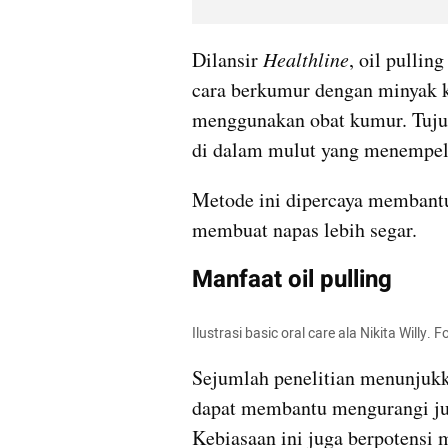
Dilansir 
Healthline
, oil pulli
cara berkumur dengan minyak ke
menggunakan obat kumur. Tujua
di dalam mulut yang menempel 
Metode ini dipercaya membantu 
membuat napas lebih segar.
Manfaat oil pulling
Ilustrasi basic oral care ala Nikita Willy. 
Sejumlah penelitian menunjukk
dapat membantu mengurangi jum
Kebiasaan ini juga berpotensi