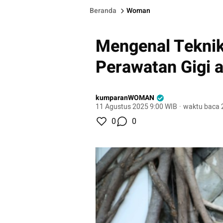
Beranda
Woman
Mengenal Teknik 
Perawatan Gigi al
kumparanWOMAN
11 Agustus 2025 9:00 WIB
·
waktu baca 
0
0