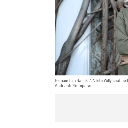
Pemain film Rasuk 2, Nikita Willy saat be
Andrianto/kumparan