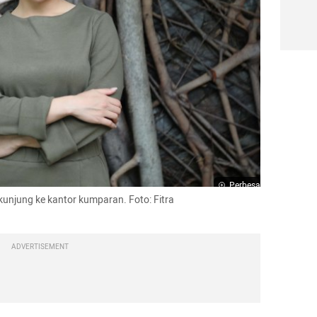
Perbesar
rkunjung ke kantor kumparan. Foto: Fitra 
ADVERTISEMENT