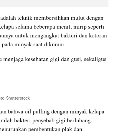
ng adalah teknik membersihkan mulut dengan 
lapa selama beberapa menit, mirip seperti 
nnya untuk mengangkat bakteri dan kotoran 
pada minyak saat dikumur. 
menjaga kesehatan gigi dan gusi, sekaligus 
Foto: Shutterstock
an bahwa oil pulling dengan minyak kelapa 
lah bakteri penyebab gigi berlubang. 
 menurunkan pembentukan plak dan 