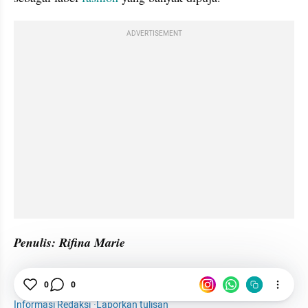
ADVERTISEMENT
Penulis: Rifina Marie
Woman
Hermes
Fashion
Prancis
Tas
0
0
Informasi Redaksi
·
Laporkan tulisan