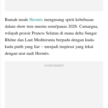
Rumah mode 
Hermès 
mengusung spirit kebebasan 
dalam show tren musim semi/panas 2026. Camargua, 
wilayah pesisir Prancis Selatan di mana delta Sungai 
Rhône dan Laut Mediterania berpadu dengan kuda-
kuda putih yang liar – menjadi inspirasi yang lekat 
dengan urat nadi Hermès. 
ADVERTISEMENT