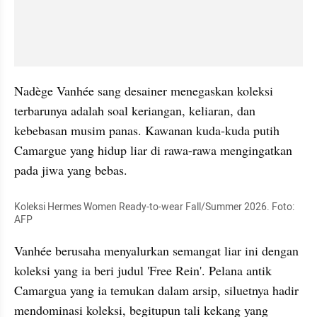
Nadège Vanhée sang desainer menegaskan koleksi 
terbarunya adalah soal keriangan, keliaran, dan 
kebebasan musim panas. Kawanan kuda-kuda putih 
Camargue yang hidup liar di rawa-rawa mengingatkan 
pada jiwa yang bebas. 
Koleksi Hermes Women Ready-to-wear Fall/Summer 2026. Foto: 
AFP
Vanhée berusaha menyalurkan semangat liar ini dengan 
koleksi yang ia beri judul 'Free Rein'. Pelana antik 
Camargua yang ia temukan dalam arsip, siluetnya hadir 
mendominasi koleksi, begitupun tali kekang yang 