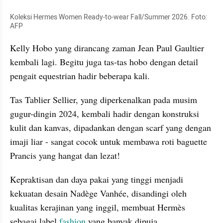
Koleksi Hermes Women Ready-to-wear Fall/Summer 2026. Foto: 
AFP
Kelly Hobo yang dirancang zaman Jean Paul Gaultier 
kembali lagi. Begitu juga tas-tas hobo dengan detail 
pengait equestrian hadir beberapa kali. 
Tas Tablier Sellier, yang diperkenalkan pada musim 
gugur-dingin 2024, kembali hadir dengan konstruksi 
kulit dan kanvas, dipadankan dengan scarf yang dengan 
imaji liar - sangat cocok untuk membawa roti baguette 
Prancis yang hangat dan lezat! 
Kepraktisan dan daya pakai yang tinggi menjadi 
kekuatan desain Nadège Vanhée, disandingi oleh 
kualitas kerajinan yang inggil, membuat Hermès 
sebagai label 
fashion 
yang banyak dipuja.