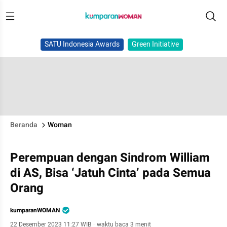
SATU Indonesia Awards
Green Initiative
Beranda
Woman
Perempuan dengan Sindrom William
di AS, Bisa ‘Jatuh Cinta’ pada Semua
Orang
kumparanWOMAN
22 Desember 2023 11:27 WIB
·
waktu baca 3 menit