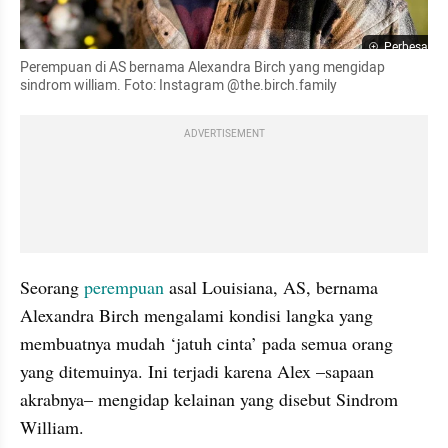
Perbesar
Perempuan di AS bernama Alexandra Birch yang mengidap 
sindrom william. Foto: Instagram @the.birch.family
ADVERTISEMENT
Seorang 
perempuan
 asal Louisiana, AS, bernama 
Alexandra Birch mengalami kondisi langka yang 
membuatnya mudah ‘jatuh cinta’ pada semua orang 
yang ditemuinya. Ini terjadi karena Alex –sapaan 
akrabnya– mengidap kelainan yang disebut Sindrom 
William.