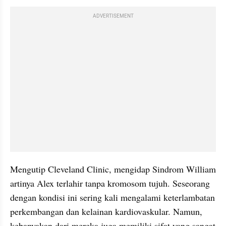
ADVERTISEMENT
Mengutip Cleveland Clinic, mengidap Sindrom William 
artinya Alex terlahir tanpa kromosom tujuh. Seseorang 
dengan kondisi ini sering kali mengalami keterlambatan 
perkembangan dan kelainan kardiovaskular. Namun, 
kebanyakan dari mereka juga memiliki sifat yang sangat 