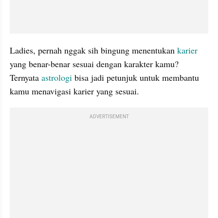
Ladies, pernah nggak sih bingung menentukan 
karier 
yang benar-benar sesuai dengan karakter kamu? 
Ternyata 
astrologi 
bisa jadi petunjuk untuk membantu 
kamu menavigasi karier yang sesuai.
ADVERTISEMENT