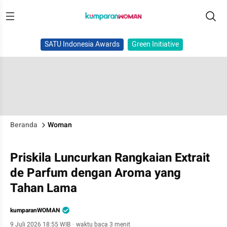
SATU Indonesia Awards
Green Initiative
Beranda
Woman
Priskila Luncurkan Rangkaian Extrait
de Parfum dengan Aroma yang
Tahan Lama
kumparanWOMAN
9 Juli 2026 18:55 WIB
·
waktu baca 3 menit