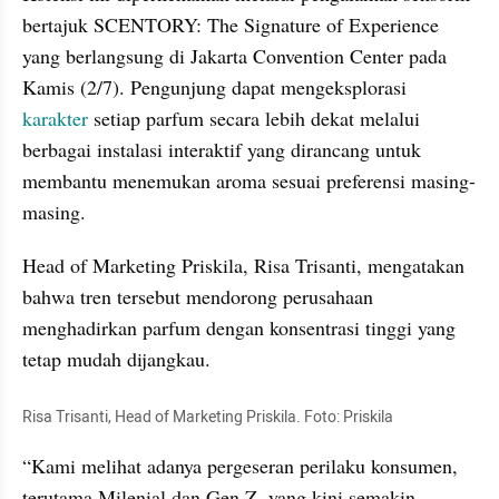
bertajuk SCENTORY: The Signature of Experience 
yang berlangsung di Jakarta Convention Center pada 
Kamis (2/7). Pengunjung dapat mengeksplorasi 
karakter
 setiap parfum secara lebih dekat melalui 
berbagai instalasi interaktif yang dirancang untuk 
membantu menemukan aroma sesuai preferensi masing-
masing.
Head of Marketing Priskila, Risa Trisanti, mengatakan 
bahwa tren tersebut mendorong perusahaan 
menghadirkan parfum dengan konsentrasi tinggi yang 
tetap mudah dijangkau.
Risa Trisanti, Head of Marketing Priskila. Foto: Priskila
“Kami melihat adanya pergeseran perilaku konsumen, 
terutama Milenial dan Gen Z, yang kini semakin 