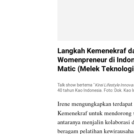
Langkah Kemenekraf d
Womenpreneur di Indon
Matic (Melek Teknologi
Talk show bertema "
Kirei Lifestyle Inno
40 tahun Kao Indonesia. Foto: Dok. Kao 
Irene mengungkapkan terdapat 
Kemenekraf untuk mendorong 
antaranya menjalin kolaborasi d
beragam pelatihan kewirausaha