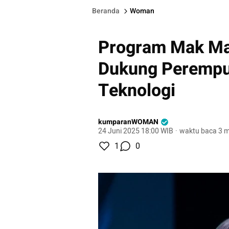
Beranda
Woman
Program Mak Ma
Dukung Perempua
Teknologi
kumparanWOMAN
24 Juni 2025 18:00 WIB
·
waktu baca 3 m
1
0