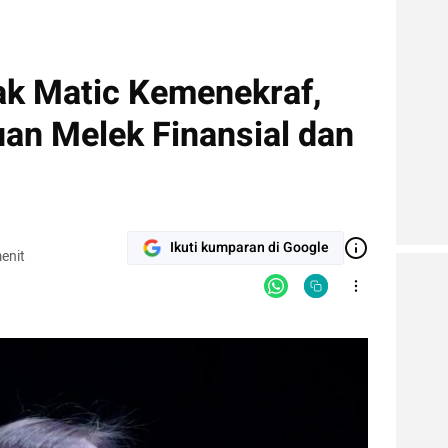
k Matic Kemenekraf,
n Melek Finansial dan
Ikuti kumparan di Google
enit