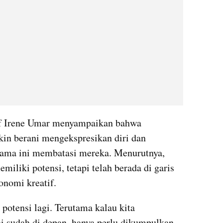
f Irene Umar menyampaikan bahwa 
in berani mengekspresikan diri dan 
lama ini membatasi mereka. Menurutnya, 
iliki potensi, tetapi telah berada di garis 
nomi kreatif.
potensi lagi. Terutama kalau kita 
i sudah di depan, hanya perlu dikumpulkan 