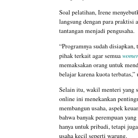
Soal pelatihan, Irene menyebu
langsung dengan para praktisi 
tantangan menjadi pengusaha.
“Programnya sudah disiapkan, t
pihak terkait agar semua 
women
memaksakan orang untuk mendaft
belajar karena kuota terbatas,” 
Selain itu, wakil menteri yang
online ini menekankan penting
membangun usaha, aspek keuan
bahwa banyak perempuan yang p
hanya untuk pribadi, tetapi ju
usaha kecil seperti warung.