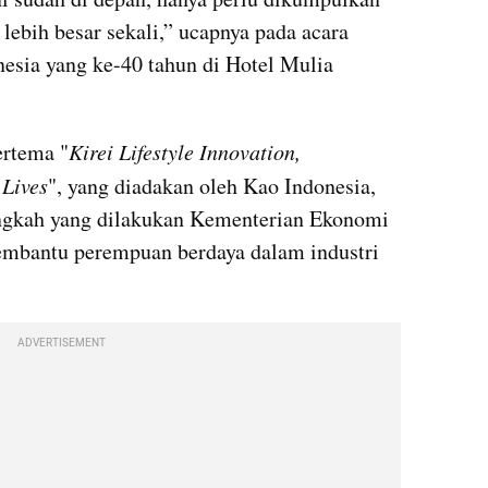
lebih besar sekali,” ucapnya pada acara 
esia yang ke-40 tahun di Hotel Mulia 
ertema "
Kirei Lifestyle Innovation, 
Lives
", yang diadakan oleh Kao Indonesia, 
ngkah yang dilakukan Kementerian Ekonomi 
embantu perempuan berdaya dalam industri 
ADVERTISEMENT