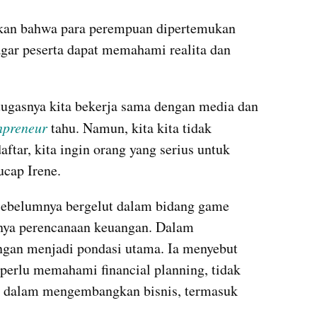
tkan bahwa para perempuan dipertemukan 
agar peserta dapat memahami realita dan 
ugasnya kita bekerja sama dengan media dan 
preneur 
tahu. Namun, kita kita tidak 
ar, kita ingin orang yang serius untuk 
ucap Irene.
 sebelumnya bergelut dalam bidang game 
nya perencanaan keuangan. Dalam 
gan menjadi pondasi utama. Ia menyebut 
erlu memahami financial planning, tidak 
ga dalam mengembangkan bisnis, termasuk 