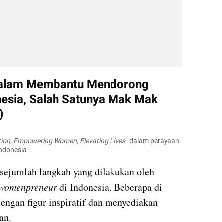
alam Membantu Mendorong 
esia, Salah Satunya Mak Mak 
)
vation, Empowering Women, Elevating Lives
" dalam perayaan 
Indonesia
sejumlah langkah yang dilakukan oleh 
womenpreneur 
di Indonesia. Beberapa di 
engan figur inspiratif dan menyediakan 
an.