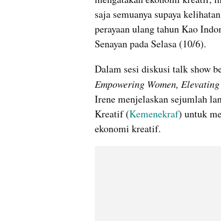
saja semuanya supaya kelihatan 
perayaan ulang tahun Kao Indon
Senayan pada Selasa (10/6).
Dalam sesi diskusi talk show b
Empowering Women, Elevating 
Irene menjelaskan sejumlah la
Kreatif (
Kemenekraf
) untuk m
ekonomi kreatif.