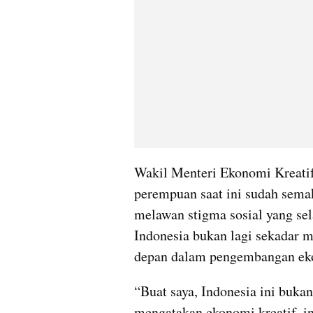
Wakil Menteri Ekonomi Kreati
perempuan saat ini sudah semak
melawan stigma sosial yang se
Indonesia bukan lagi sekadar mem
depan dalam pengembangan eko
“Buat saya, Indonesia ini bukan 
mengatakan ekonomi kreatif, in