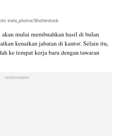
Foto: insta_photos/Shutterstock
i akan mulai membuahkan hasil di bulan 
kan kenaikan jabatan di kantor. Selain itu, 
ah ke tempat kerja baru dengan tawaran 
ADVERTISEMENT