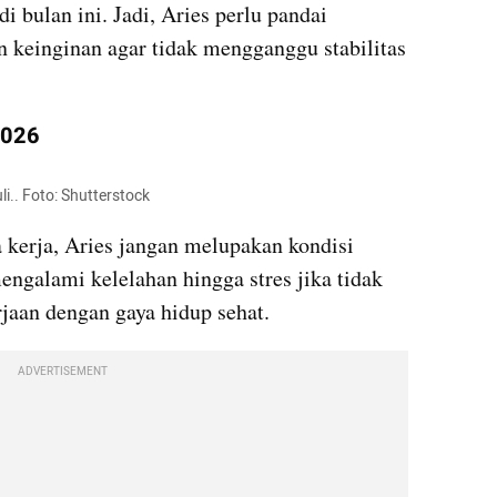
bulan ini. Jadi, Aries perlu pandai 
 keinginan agar tidak mengganggu stabilitas 
2026
i.. Foto: Shutterstock
 kerja, Aries jangan melupakan kondisi 
ngalami kelelahan hingga stres jika tidak 
an dengan gaya hidup sehat.
ADVERTISEMENT