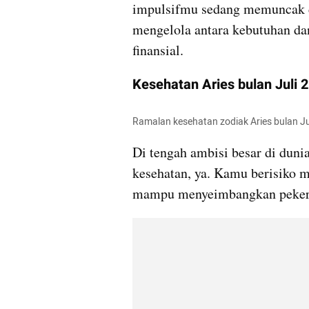
impulsifmu sedang memuncak di 
mengelola antara kebutuhan dan
finansial.
Kesehatan Aries bulan Juli 
Ramalan kesehatan zodiak Aries bulan Jul
Di tengah ambisi besar di dunia
kesehatan, ya. Kamu berisiko me
mampu menyeimbangkan pekerja