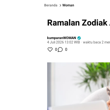
Beranda
Woman
Ramalan Zodiak 
kumparanWOMAN
4 Juli 2026 13:02 WIB
·
waktu baca 2 men
0
0