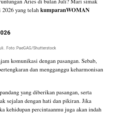
runtungan Aries di bulan Juli? Mari simak 
kumparanWOMAN 
i 2026 yang telah 
 2026
uli.. Foto: PaeGAG/Shutterstock 
ajam komunikasi dengan pasangan. Sebab, 
ertengkaran dan mengganggu keharmonisan 
 pandang yang diberikan pasangan, serta 
ak sejalan dengan hati dan pikiran. Jika 
ka kehidupan percintaanmu juga akan indah 