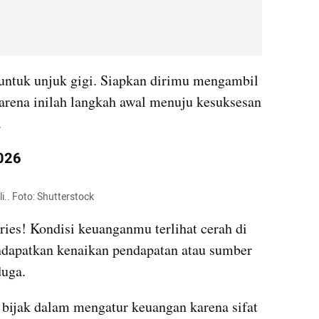
untuk unjuk gigi. Siapkan dirimu mengambil 
arena inilah langkah awal menuju kesuksesan 
.
2026
.. Foto: Shutterstock
es! Kondisi keuanganmu terlihat cerah di 
ndapatkan kenaikan pendapatan atau sumber 
duga.
 bijak dalam mengatur keuangan karena sifat 