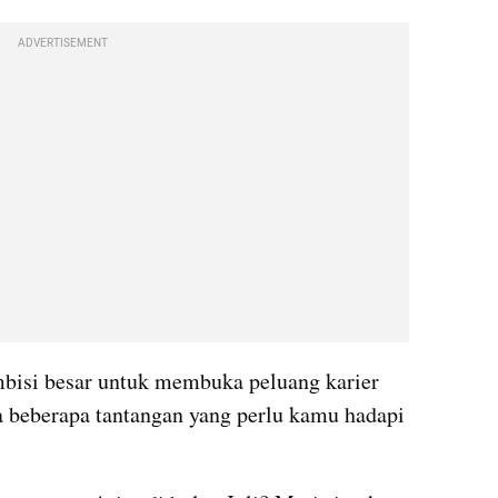
ADVERTISEMENT
mbisi besar untuk membuka peluang karier 
a beberapa tantangan yang perlu kamu hadapi 