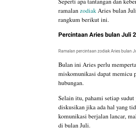
Seperti apa tantangan dan kebe
ramalan 
zodiak 
Aries bulan Jul
rangkum berikut ini.
Percintaan Aries bulan Juli
Ramalan percintaan zodiak Aries bulan J
Bulan ini Aries perlu mempert
miskomunikasi dapat memicu p
hubungan.
Selain itu, pahami setiap sudut
diskusikan jika ada hal yang tid
komunikasi berjalan lancar, ma
di bulan Juli.         