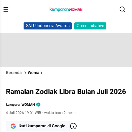
SATU Indonesia Awards
Green Initiative
Beranda
Woman
Ramalan Zodiak Libra Bulan Juli 2026
kumparanWOMAN
4 Juli 2026 19:01 WIB
·
waktu baca 2 menit
Ikuti kumparan di Google