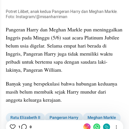
Potret Lilibet, anak kedua Pangeran Harry dan Meghan Markle. 
Foto: Instagram/@misanharriman
Pangeran Harry dan Meghan Markle pun meninggalkan 
Inggris pada Minggu (5/6) saat acara Platinum Jubilee 
belum usia digelar. Selama empat hari berada di 
Inggris, Pangeran Harry juga tidak memiliki waktu 
pribadi untuk bertemu sapa dengan saudara laki-
lakinya, Pangeran William.
Banyak yang berspekulasi bahwa hubungan keduanya 
masih belum membaik sejak Harry mundur dari 
anggota keluarga kerajaan.
Ratu Elizabeth II
Pangeran Harry
Meghan Markle
1
0
Kerajaan Inggris
Platinum Jubilee Ratu Elizabeth II