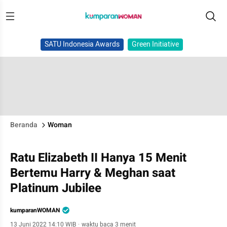
SATU Indonesia Awards
Green Initiative
Beranda
Woman
Ratu Elizabeth II Hanya 15 Menit
Bertemu Harry & Meghan saat
Platinum Jubilee
kumparanWOMAN
13 Juni 2022 14:10 WIB
·
waktu baca 3 menit