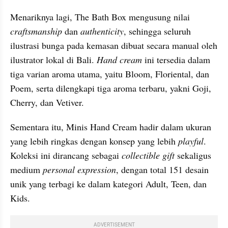
Menariknya lagi, The Bath Box mengusung nilai 
craftsmanship
 dan 
authenticity
, sehingga seluruh 
ilustrasi bunga pada kemasan dibuat secara manual oleh 
ilustrator lokal di Bali. 
Hand cream
 ini tersedia dalam 
tiga varian aroma utama, yaitu Bloom, Floriental, dan 
Poem, serta dilengkapi tiga aroma terbaru, yakni Goji, 
Cherry, dan Vetiver.
Sementara itu, Minis Hand Cream hadir dalam ukuran 
yang lebih ringkas dengan konsep yang lebih 
playful
. 
Koleksi ini dirancang sebagai 
collectible gift
 sekaligus 
medium 
personal expression
, dengan total 151 desain 
unik yang terbagi ke dalam kategori Adult, Teen, dan 
Kids.
ADVERTISEMENT