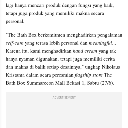
lagi hanya mencari produk dengan fungsi yang baik, 
tetapi juga produk yang memiliki makna secara 
personal.
"The Bath Box berkomitmen menghadirkan pengalaman 
self
-
care
 yang terasa lebih personal dan 
meaningful
... 
Karena itu, kami menghadirkan 
hand cream
 yang tak 
hanya nyaman digunakan, tetapi juga memiliki cerita 
dan makna di balik setiap desainnya," ungkap Nikolaus 
Kristama dalam acara peresmian 
flagship store
 The 
Bath Box Summarecon Mall Bekasi 1, Sabtu (27/6).
ADVERTISEMENT