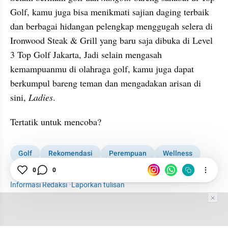
Golf, kamu juga bisa menikmati sajian daging terbaik 
dan berbagai hidangan pelengkap menggugah selera di 
Ironwood Steak & Grill yang baru saja dibuka di Level 
3 Top Golf Jakarta, Jadi selain mengasah 
kemampuanmu di olahraga golf, kamu juga dapat 
berkumpul bareng teman dan mengadakan arisan di 
sini, 
Ladies
. 
Tertatik untuk mencoba?
Golf
Rekomendasi
Perempuan
Wellness
Health
Olahraga
0
0
Informasi Redaksi
·
Laporkan tulisan
Tim Editor
Editor Section