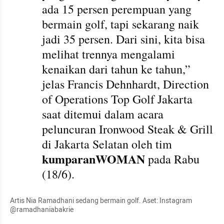
ada 15 persen perempuan yang 
bermain golf, tapi sekarang naik 
jadi 35 persen. Dari sini, kita bisa 
melihat trennya mengalami 
kenaikan dari tahun ke tahun,” 
jelas Francis Dehnhardt, Direction 
of Operations Top Golf Jakarta 
saat ditemui dalam acara 
peluncuran Ironwood Steak & Grill 
di Jakarta Selatan oleh tim 
kumparanWOMAN 
pada Rabu 
(18/6).
Artis Nia Ramadhani sedang bermain golf. Aset: Instagram 
@ramadhaniabakrie