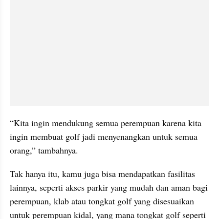
“Kita ingin mendukung semua perempuan karena kita 
ingin membuat golf jadi menyenangkan untuk semua 
orang,” tambahnya.
Tak hanya itu, kamu juga bisa mendapatkan fasilitas 
lainnya, seperti akses parkir yang mudah dan aman bagi 
perempuan, klab atau tongkat golf yang disesuaikan 
untuk perempuan kidal, yang mana tongkat golf seperti 