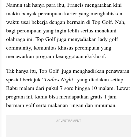
Namun tak hanya para ibu, Francis mengatakan kini 
makin banyak perempuan karier yang menghabiskan 
waktu usai bekerja dengan bermain di Top Golf. Nah, 
bagi perempuan yang ingin lebih serius menekuni 
olahraga ini, Top Golf juga menyediakan lady golf 
community, komunitas khusus perempuan yang 
menawarkan program keanggotaan eksklusif.
Tak hanya itu, Top Golf  juga menghadirkan penawaran 
spesial bertajuk “
Ladies Night
” yang diadakan setiap 
Rabu malam dari pukul 7 sore hingga 10 malam. Lewat 
program ini, kamu bisa mendapatkan gratis 1 jam 
bermain golf serta makanan ringan dan minuman.
ADVERTISEMENT