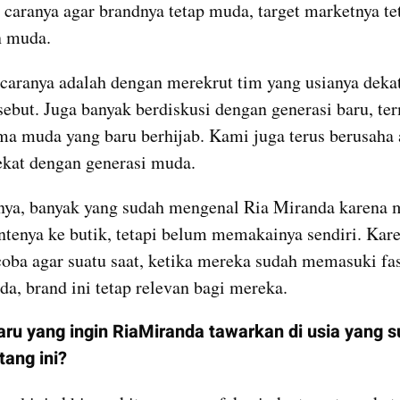
caranya agar brandnya tetap muda, target marketnya tet
 muda.
 caranya adalah dengan merekrut tim yang usianya dekat
sebut. Juga banyak berdiskusi dengan generasi baru, te
muda yang baru berhijab. Kami juga terus berusaha a
dekat dengan generasi muda.
nya, banyak yang sudah mengenal Ria Miranda karena 
antenya ke butik, tetapi belum memakainya sendiri. Karen
ba agar suatu saat, ketika mereka sudah memasuki fas
da, brand ini tetap relevan bagi mereka.
aru yang ingin RiaMiranda tawarkan di usia yang s
ang ini?