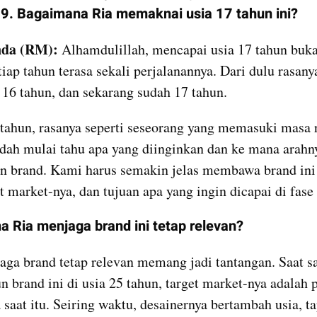
9. Bagaimana Ria memaknai usia 17 tahun ini?
nda (RM):
 Alhamdulillah, mencapai usia 17 tahun buka
iap tahun terasa sekali perjalanannya. Dari dulu rasanya
u 16 tahun, dan sekarang sudah 17 tahun.
 tahun, rasanya seperti seseorang yang memasuki masa 
dah mulai tahu apa yang diinginkan dan ke mana arahny
n brand. Kami harus semakin jelas membawa brand ini 
t market-nya, dan tujuan apa yang ingin dicapai di fase 
 Ria menjaga brand ini tetap relevan?
aga brand tetap relevan memang jadi tantangan. Saat sa
brand ini di usia 25 tahun, target market-nya adalah 
 saat itu. Seiring waktu, desainernya bertambah usia, tap