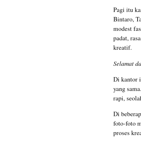
Pagi itu k
Bintaro, T
modest fas
padat, rasa
kreatif.
Selamat da
Di kantor 
yang sama.
rapi, seol
Di beberap
foto-foto 
proses kre