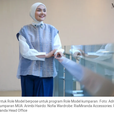
ntuk Role Model berpose untuk program Role Model kumparan. Foto: Adit
mparan MUA: Arimbi Hairdo: Nofia Wardrobe: RiaMiranda Accessories: 
randa Head Office