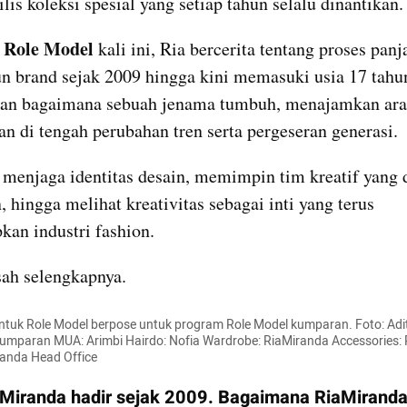
lis koleksi spesial yang setiap tahun selalu dinantikan.
Role Model
 
 kali ini, Ria bercerita tentang proses panj
brand sejak 2009 hingga kini memasuki usia 17 tahun.
an bagaimana sebuah jenama tumbuh, menajamkan arah
van di tengah perubahan tren serta pergeseran generasi. 
 menjaga identitas desain, memimpin tim kreatif yang 
 hingga melihat kreativitas sebagai inti yang terus 
an industri fashion.
sah selengkapnya.
ntuk Role Model berpose untuk program Role Model kumparan. Foto: Adit
mparan MUA: Arimbi Hairdo: Nofia Wardrobe: RiaMiranda Accessories: 
randa Head Office
Miranda hadir sejak 2009. Bagaimana RiaMiranda 