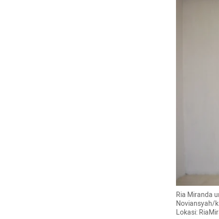
Ria Miranda u
Noviansyah/ku
Lokasi: RiaMi