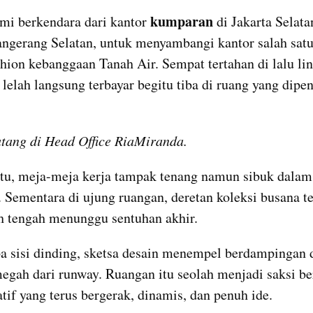
kumparan 
ami berkendara dari kantor 
di Jakarta Selata
angerang Selatan, untuk menyambangi kantor salah satu
hion kebanggaan Tanah Air. Sempat tertahan di lalu lin
 lelah langsung terbayar begitu tiba di ruang yang dipen
tang di Head Office RiaMiranda. 
itu, meja-meja kerja tampak tenang namun sibuk dalam
 Sementara di ujung ruangan, deretan koleksi busana te
ah tengah menunggu sentuhan akhir.
a sisi dinding, sketsa desain menempel berdampingan 
megah dari runway. Ruangan itu seolah menjadi saksi be
atif yang terus bergerak, dinamis, dan penuh ide.