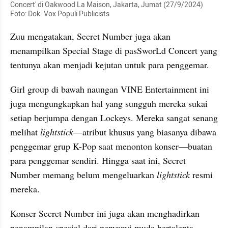
Concert' di Oakwood La Maison, Jakarta, Jumat (27/9/2024) 
Foto: Dok. Vox Populi Publicists
Zuu mengatakan, Secret Number juga akan 
menampilkan Special Stage di pasSworLd Concert yang 
tentunya akan menjadi kejutan untuk para penggemar.
Girl group di bawah naungan VINE Entertainment ini 
juga mengungkapkan hal yang sungguh mereka sukai 
setiap berjumpa dengan Lockeys. Mereka sangat senang 
melihat 
lightstick
—atribut khusus yang biasanya dibawa 
penggemar grup K-Pop saat menonton konser—buatan 
para penggemar sendiri. Hingga saat ini, Secret 
Number memang belum mengeluarkan 
lightstick
 resmi 
mereka.
Konser Secret Number ini juga akan menghadirkan 
penampilan spesial dari penyanyi muda bertalenta 