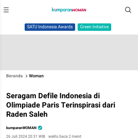
SATU Indonesia Awards
Green Initiative
Beranda
Woman
Seragam Defile Indonesia di
Olimpiade Paris Terinspirasi dari
Raden Saleh
kumparanWOMAN
26 Juli 2024 20:31 WIB
·
waktu baca 2 menit