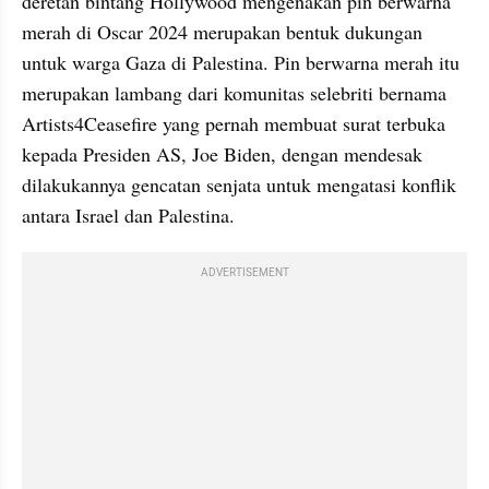
deretan bintang Hollywood mengenakan pin berwarna 
merah di Oscar 2024 merupakan bentuk dukungan 
untuk warga Gaza di Palestina. Pin berwarna merah itu 
merupakan lambang dari komunitas selebriti bernama 
Artists4Ceasefire yang pernah membuat surat terbuka 
kepada Presiden AS, Joe Biden, dengan mendesak 
dilakukannya gencatan senjata untuk mengatasi konflik 
antara Israel dan Palestina.
ADVERTISEMENT