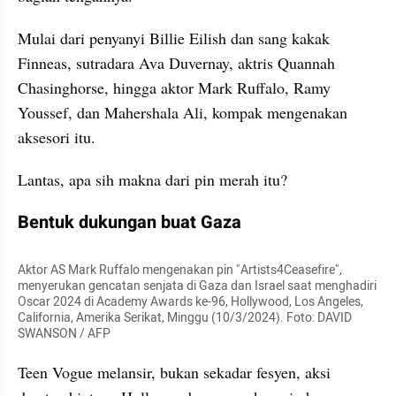
Mulai dari penyanyi Billie Eilish dan sang kakak 
Finneas, sutradara Ava Duvernay, aktris Quannah 
Chasinghorse, hingga aktor Mark Ruffalo, Ramy 
Youssef, dan Mahershala Ali, kompak mengenakan 
aksesori itu.
Lantas, apa sih makna dari pin merah itu?
Bentuk dukungan buat Gaza
Aktor AS Mark Ruffalo mengenakan pin "Artists4Ceasefire", 
menyerukan gencatan senjata di Gaza dan Israel saat menghadiri 
Oscar 2024 di Academy Awards ke-96, Hollywood, Los Angeles, 
California, Amerika Serikat, Minggu (10/3/2024). Foto: DAVID 
SWANSON / AFP
Teen Vogue melansir, bukan sekadar fesyen, aksi 