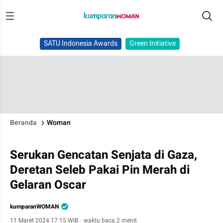
SATU Indonesia Awards
Green Initiative
Beranda
Woman
Serukan Gencatan Senjata di Gaza,
Deretan Seleb Pakai Pin Merah di
Gelaran Oscar
kumparanWOMAN
11 Maret 2024 17:15 WIB
·
waktu baca 2 menit