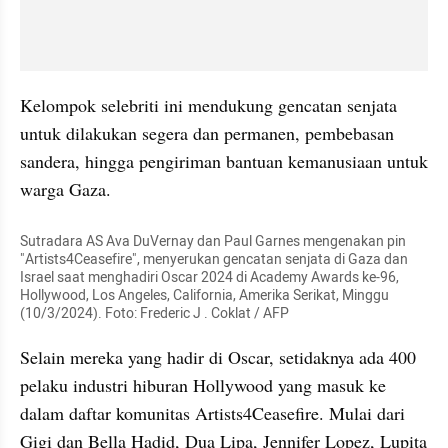
Kelompok selebriti ini mendukung gencatan senjata 
untuk dilakukan segera dan permanen, pembebasan 
sandera, hingga pengiriman bantuan kemanusiaan untuk 
warga Gaza.
Sutradara AS Ava DuVernay dan Paul Garnes mengenakan pin 
"Artists4Ceasefire", menyerukan gencatan senjata di Gaza dan 
Israel saat menghadiri Oscar 2024 di Academy Awards ke-96, 
Hollywood, Los Angeles, California, Amerika Serikat, Minggu 
(10/3/2024). Foto: Frederic J . Coklat / AFP
Selain mereka yang hadir di Oscar, setidaknya ada 400 
pelaku industri hiburan Hollywood yang masuk ke 
dalam daftar komunitas Artists4Ceasefire. Mulai dari 
Gigi dan Bella Hadid, Dua Lipa, Jennifer Lopez, Lupita 