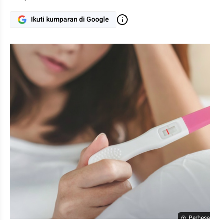
Ikuti kumparan di Google
Perbesar