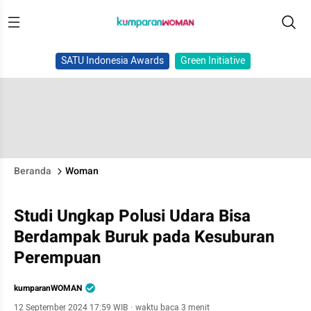
SATU Indonesia Awards
Green Initiative
Beranda
Woman
Studi Ungkap Polusi Udara Bisa
Berdampak Buruk pada Kesuburan
Perempuan
kumparanWOMAN
12 September 2024 17:59 WIB
·
waktu baca 3 menit