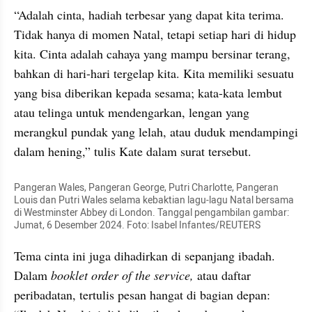
“Adalah cinta, hadiah terbesar yang dapat kita terima. 
Tidak hanya di momen Natal, tetapi setiap hari di hidup 
kita. Cinta adalah cahaya yang mampu bersinar terang, 
bahkan di hari-hari tergelap kita. Kita memiliki sesuatu 
yang bisa diberikan kepada sesama; kata-kata lembut 
atau telinga untuk mendengarkan, lengan yang 
merangkul pundak yang lelah, atau duduk mendampingi 
dalam hening,” tulis Kate dalam surat tersebut.
Pangeran Wales, Pangeran George, Putri Charlotte, Pangeran 
Louis dan Putri Wales selama kebaktian lagu-lagu Natal bersama 
di Westminster Abbey di London. Tanggal pengambilan gambar: 
Jumat, 6 Desember 2024. Foto: Isabel Infantes/REUTERS
Tema cinta ini juga dihadirkan di sepanjang ibadah. 
Dalam
 booklet order of the service, 
atau daftar 
peribadatan, tertulis pesan hangat di bagian depan: 