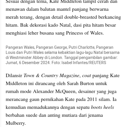
Sesuai dengan tema, Kate Middleton tampil cerah dan 
menawan dalam balutan mantel panjang berwarna 
merah terang, dengan detail double-breasted berkancing 
hitam. Bak dekorasi kado Natal, dasi pita hitam besar 
menghiasi leher busana sang Princess of Wales.
Pangeran Wales, Pangeran George, Putri Charlotte, Pangeran 
Louis dan Putri Wales selama kebaktian lagu-lagu Natal bersama 
di Westminster Abbey di London. Tanggal pengambilan gambar: 
Jumat, 6 Desember 2024. Foto: Isabel Infantes/REUTERS
Dilansir 
Town & Country Magazine
, 
coat
 panjang Kate 
Middleton ini dirancang oleh Sarah Burton untuk 
rumah mode Alexander McQueen, desainer yang juga 
merancang gaun pernikahan Kate pada 2011 silam. Ia 
kemudian memadukannya dengan sepatu 
boots heels 
berbahan suede dan anting mutiara dari jenama 
Mulberry.