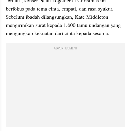
‘brutal’, konser Natal Together at Christmas ini 
berfokus pada tema cinta, empati, dan rasa syukur. 
Sebelum ibadah dilangsungkan, Kate Middleton 
mengirimkan surat kepada 1.600 tamu undangan yang 
mengungkap kekuatan dari cinta kepada sesama.
ADVERTISEMENT