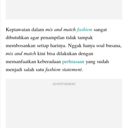
Kepiawaian dalam 
mix and match 
fashion
 sangat 
dibutuhkan agar penampilan tidak tampak 
membosankan setiap harinya. Nggak hanya soal busana, 
mix and match 
kini bisa dilakukan dengan 
memanfaatkan keberadaan 
perhiasaan
 yang sudah 
menjadi salah satu 
fashion statement
.
ADVERTISEMENT