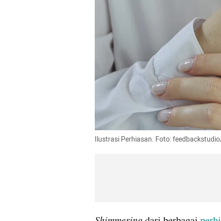
Ilustrasi Perhiasan. Foto: feedbackstudi
Shimmering 
dari berbagai 
perhi