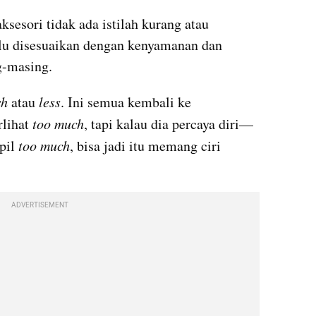
esori tidak ada istilah kurang atau 
rlu disesuaikan dengan kenyamanan dan 
g-masing.
ch
 atau 
less
. Ini semua kembali ke 
lihat
 too much
, tapi kalau dia percaya diri—
pil
 too much
, bisa jadi itu memang ciri 
ADVERTISEMENT