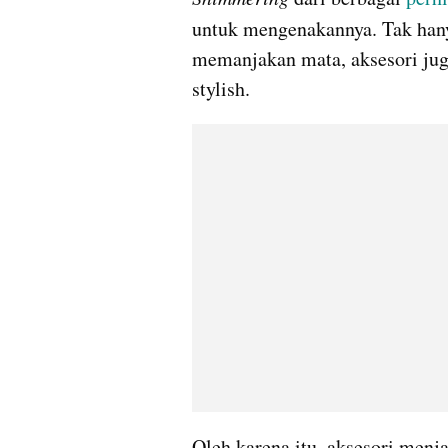
untuk mengenakannya. Tak han
memanjakan mata, aksesori jug
stylish.
Oleh karena itu, aksesori menja