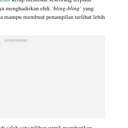
ya menghadirkan efek
 ‘bling-bling’ 
yang 
a mampu membuat penampilan terlihat lebih 
ADVERTISEMENT
di salah satu pilihan untuk memberikan 