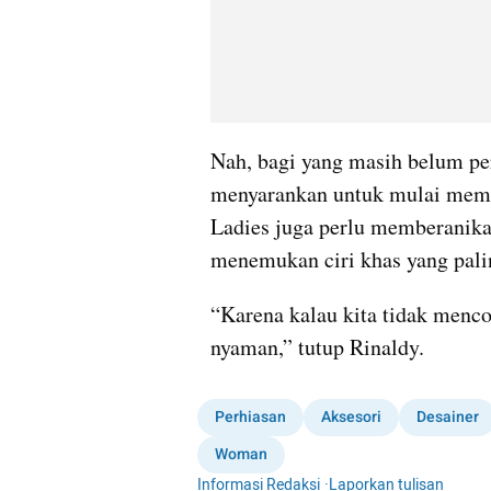
Nah, bagi yang masih belum per
menyarankan untuk mulai membia
Ladies juga perlu memberanikan
menemukan ciri khas yang palin
“Karena kalau kita tidak mencob
nyaman,” tutup Rinaldy.
Perhiasan
Aksesori
Desainer
Woman
Informasi Redaksi
·
Laporkan tulisan