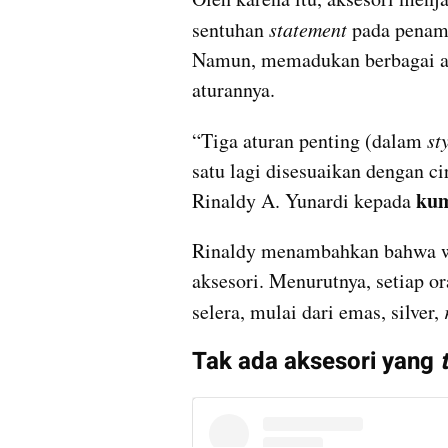
sentuhan 
statement 
pada penamp
Namun, memadukan berbagai aks
aturannya.
“Tiga aturan penting (dalam 
st
satu lagi disesuaikan dengan ci
ku
Rinaldy A. Yunardi kepada 
Rinaldy menambahkan bahwa wa
aksesori. Menurutnya, setiap o
selera, mulai dari emas, silver, 
Tak ada aksesori yang 