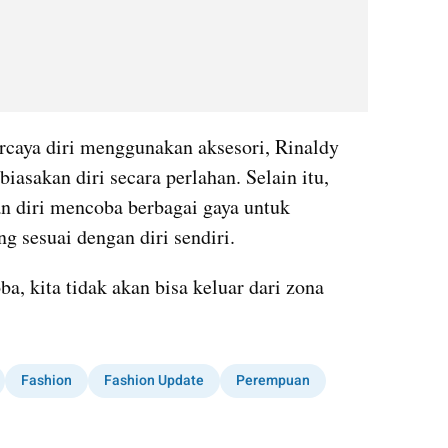
caya diri menggunakan aksesori, Rinaldy 
sakan diri secara perlahan. Selain itu, 
 diri mencoba berbagai gaya untuk 
g sesuai dengan diri sendiri.
a, kita tidak akan bisa keluar dari zona 
Fashion
Fashion Update
Perempuan