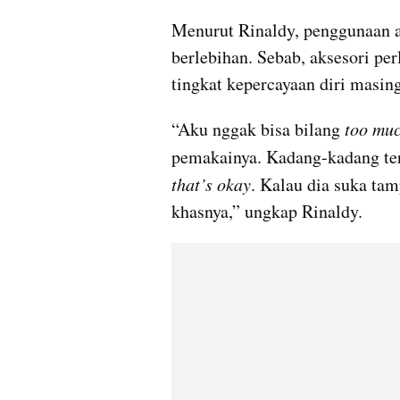
Menurut Rinaldy, penggunaan aks
berlebihan. Sebab, aksesori pe
tingkat kepercayaan diri masin
“Aku nggak bisa bilang
 too mu
pemakainya. Kadang-kadang ter
that’s okay
. Kalau dia suka tam
khasnya,” ungkap Rinaldy.