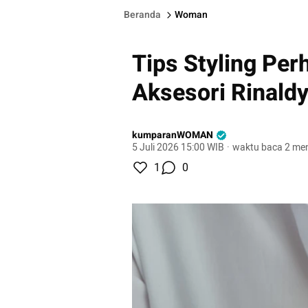
Beranda
Woman
Tips Styling Per
Aksesori Rinaldy
kumparanWOMAN
5 Juli 2026 15:00 WIB
·
waktu baca 2 men
1
0