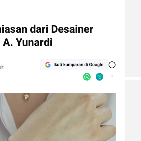
hiasan dari Desainer
 A. Yunardi
Ikuti kumparan di Google
it