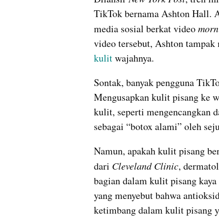
TikTok bernama Ashton Hall. A
media sosial berkat video 
morni
kulit
 wajahnya.
Sontak, banyak pengguna TikTok
Mengusapkan kulit pisang ke w
kulit, seperti mengencangkan d
sebagai “botox alami” oleh sej
Namun, apakah kulit pisang ben
dari 
Cleveland Clinic
, dermato
bagian dalam kulit pisang kaya 
yang menyebut bahwa antioksida
ketimbang dalam kulit pisang y