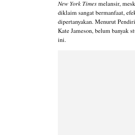
New York Times 
melansir, mesk
diklaim sangat bermanfaat, efe
dipertanyakan. Menurut Pendiri
Kate Jameson, belum banyak stu
ini.