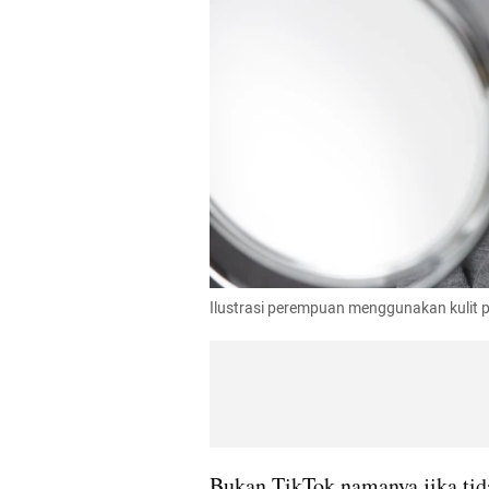
Ilustrasi perempuan menggunakan kulit p
Bukan TikTok namanya jika ti