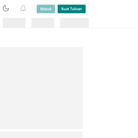
Masuk
Buat Tulisan
Loading
Loading
Lainnya