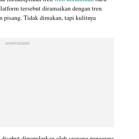
platform tersebut diramaikan dengan tren 
 pisang. Tidak dimakan, tapi kulitnya 
ADVERTISEMENT
ni disebut dipopulerkan oleh seorang pengguna 