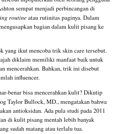
shton sempat menjadi perbincangan di 
ng routine 
atau rutinitas paginya. Dalam 
video tersebut, Ashton tampak mengusapkan bagian dalam kulit pisang ke 
 yang ikut mencoba trik skin care tersebut. 
ajah diklaim memiliki manfaat baik untuk 
an mencerahkan. Bahkan, trik ini disebut 
umlah influencer.
ar-benar bisa mencerahkan kulit? Dikutip 
log Taylor Bullock, MD., mengatakan bahwa 
akan antioksidan. Ada pula studi pada 2011 
n di kulit pisang mentah lebih banyak 
ang sudah matang atau terlalu tua.