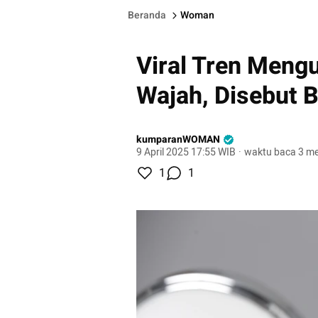
Beranda
Woman
Viral Tren Mengu
Wajah, Disebut B
kumparanWOMAN
9 April 2025 17:55 WIB
·
waktu baca 3 me
1
1