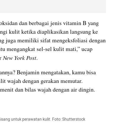
ksidan dan berbagai jenis vitamin B yang 
gi kulit ketika diaplikasikan langsung ke 
ng juga memiliki sifat mengeksfoliasi dengan 
u mengangkat sel-sel kulit mati,” ucap 
r 
New York Post
.
annya? Benjamin mengatakan, kamu bisa 
lit wajah dengan gerakan memutar. 
enit dan bilas wajah dengan air dingin.
isang untuk perawatan kulit. Foto: Shutterstock