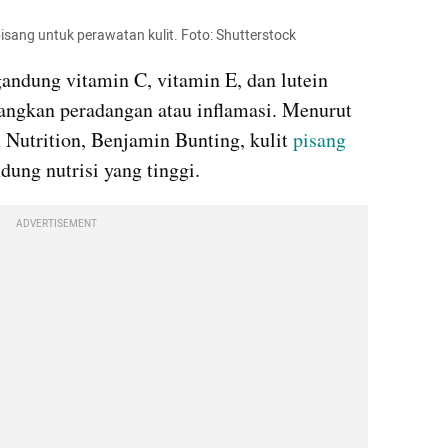
isang untuk perawatan kulit. Foto: Shutterstock
andung vitamin C, vitamin E, dan lutein 
angkan peradangan atau inflamasi. Menurut 
 Nutrition, Benjamin Bunting, kulit 
pisang
dung nutrisi yang tinggi.
ADVERTISEMENT