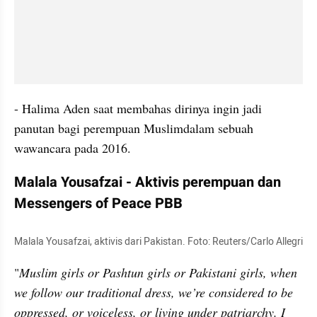
- Halima Aden saat membahas dirinya ingin jadi 
panutan bagi perempuan Muslimdalam sebuah 
wawancara pada 2016.
Malala Yousafzai - Aktivis perempuan dan 
Messengers of Peace PBB
Malala Yousafzai, aktivis dari Pakistan. Foto: Reuters/Carlo Allegri
"
Muslim girls or Pashtun girls or Pakistani girls, when 
we follow our traditional dress, we’re considered to be 
oppressed, or voiceless, or living under patriarchy. I 