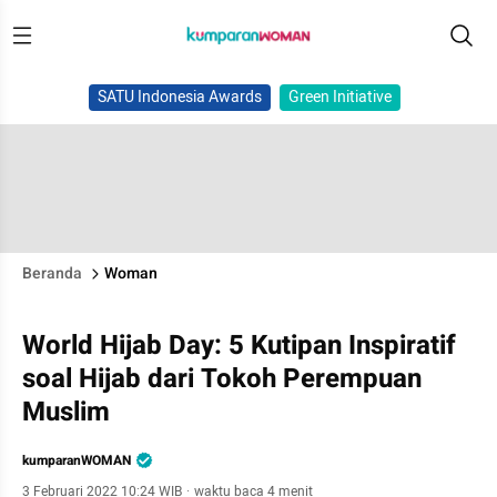
SATU Indonesia Awards
Green Initiative
Beranda
Woman
World Hijab Day: 5 Kutipan Inspiratif
soal Hijab dari Tokoh Perempuan
Muslim
kumparanWOMAN
3 Februari 2022 10:24 WIB
·
waktu baca 4 menit