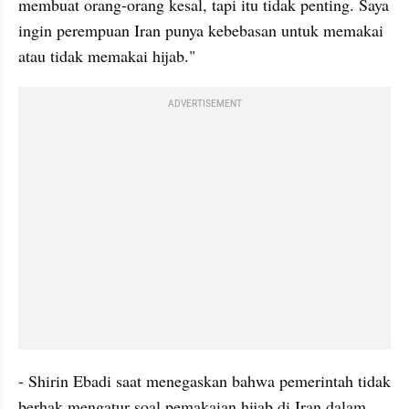
membuat orang-orang kesal, tapi itu tidak penting. Saya 
ingin perempuan Iran punya kebebasan untuk memakai 
atau tidak memakai hijab."
ADVERTISEMENT
- Shirin Ebadi saat menegaskan bahwa pemerintah tidak 
berhak mengatur soal pemakaian hijab di Iran dalam 