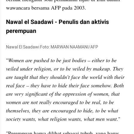
wawancara bersama AFP pada 2003.
Nawal el Saadawi - Penulis dan aktivis 
perempuan
Nawal El Saadawi Foto: MARWAN NAAMANI/AFP
"
Women are pushed to be just bodies – either to be 
veiled under religion, or to be veiled by makeup. They 
are taught that they shouldn’t face the world with their 
real face – they have to hide their face somehow. Both 
are very significant of the oppression of women, that 
women are not really encouraged to be real, to be 
themselves, they are encouraged to hide, to be what 
society wants, what religion wants, what men want
."
"Perempuan hanya dilihat sebagai tubuh, yang harus 