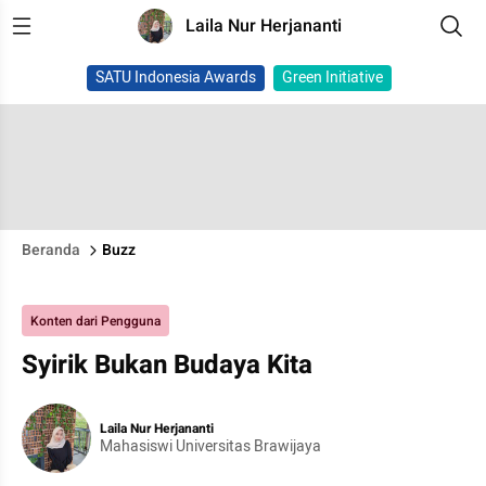
Laila Nur Herjananti
SATU Indonesia Awards
Green Initiative
Beranda
Buzz
Konten dari Pengguna
Syirik Bukan Budaya Kita
Laila Nur Herjananti
Mahasiswi Universitas Brawijaya