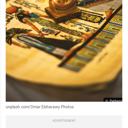
Perbesar
unplash.com/Omar Elsharawy Photos
ADVERTISEMENT