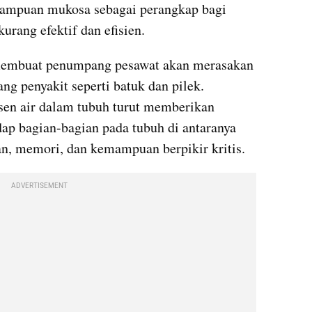
ampuan mukosa sebagai perangkap bagi 
urang efektif dan efisien. 
 membuat penumpang pesawat akan merasakan 
ang penyakit seperti batuk dan pilek. 
sen air dalam tubuh turut memberikan 
dap bagian-bagian pada tubuh di antaranya 
ian, memori, dan kemampuan berpikir kritis. 
ADVERTISEMENT