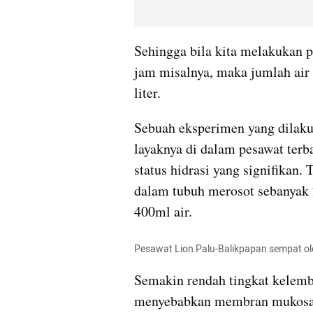
Sehingga bila kita melakukan 
jam misalnya, maka jumlah air 
liter. 
Sebuah eksperimen yang dilaku
layaknya di dalam pesawat ter
status hidrasi yang signifikan.
dalam tubuh merosot sebanyak 
400ml air. 
Pesawat Lion Palu-Balikpapan sempat olen
Semakin rendah tingkat kelemba
menyebabkan membran mukosa p