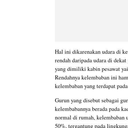
Hal ini dikarenakan udara di ke
rendah daripada udara di deka
yang dimiliki kabin pesawat yai
Rendahnya kelembaban ini hamp
kelembaban yang terdapat pada
Gurun yang disebut sebagai guru
kelembabannya berada pada kada
normal di rumah, kelembaban ud
50%, tergantung pada lingkunga