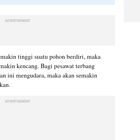
ADVERTISEMENT
akin tinggi suatu pohon berdiri, maka 
makin kencang. Bagi pesawat terbang 
aan ini mengudara, maka akan semakin 
kan. 
ADVERTISEMENT