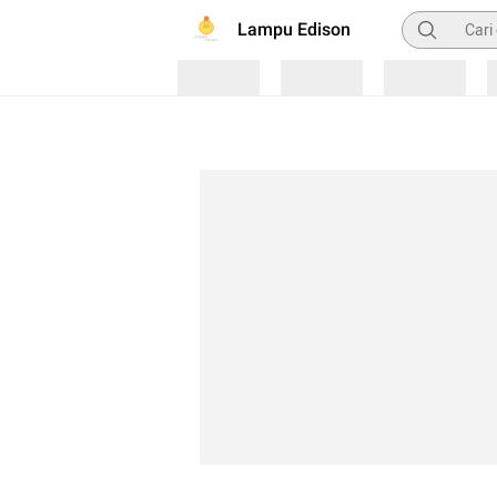
Pencarian
Lampu Edison
Loading
Loading
Loading