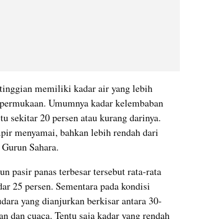
tinggian memiliki kadar air yang lebih 
t permukaan. Umumnya kadar kelembaban 
tu sekitar 20 persen atau kurang darinya. 
ir menyamai, bahkan lebih rendah dari 
 Gurun Sahara. 
n pasir panas terbesar tersebut rata-rata 
r 25 persen. Sementara pada kondisi 
ara yang dianjurkan berkisar antara 30-
n dan cuaca. Tentu saja kadar yang rendah 