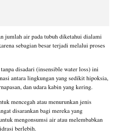
n jumlah air pada tubuh diketahui dialami 
karena sebagian besar terjadi melalui proses 
anpa disadari (insensible water loss) ini 
asi antara lingkungan yang sedikit hipoksia, 
napasan, dan udara kabin yang kering.
untuk mencegah atau menurunkan jenis 
ngat disarankan bagi mereka yang 
 untuk mengonsumsi air atau melembabkan 
idrasi berlebih. 