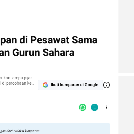
apan di Pesawat Sama
an Gurun Sahara
mukan lampu pijar
i di percobaan ke
Ikuti kumparan di Google
tidak akan punya
ngan dari redaksi kumparan