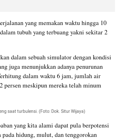
perjalanan yang memakan waktu hingga 10 
dalam tubuh yang terbuang yakni sekitar 2 
kan dalam sebuah simulator dengan kondisi 
bang juga menunjukkan adanya penurunan 
 Terhitung dalam waktu 6 jam, jumlah air 
2 persen meskipun mereka telah minum 
g saat turbulensi. (Foto: Dok. Situr Wijaya)
ban yang kita alami dapat pula berpotensi 
ada hidung, mulut, dan tenggorokan 