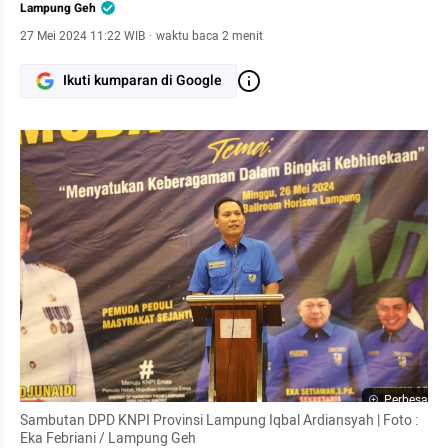
Lampung Geh
27 Mei 2024 11:22 WIB
·
waktu baca 2 menit
Ikuti kumparan di Google
Perbesar
Sambutan DPD KNPI Provinsi Lampung Iqbal Ardiansyah | Foto : 
Eka Febriani / Lampung Geh