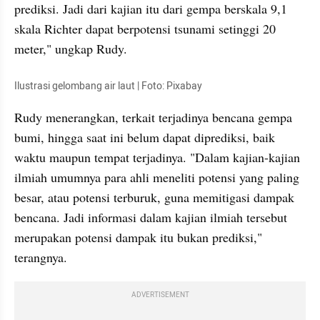
prediksi. Jadi dari kajian itu dari gempa berskala 9,1 
skala Richter dapat berpotensi tsunami setinggi 20 
meter," ungkap Rudy.
Ilustrasi gelombang air laut | Foto: Pixabay
Rudy menerangkan, terkait terjadinya bencana gempa 
bumi, hingga saat ini belum dapat diprediksi, baik 
waktu maupun tempat terjadinya. "Dalam kajian-kajian 
ilmiah umumnya para ahli meneliti potensi yang paling 
besar, atau potensi terburuk, guna memitigasi dampak 
bencana. Jadi informasi dalam kajian ilmiah tersebut 
merupakan potensi dampak itu bukan prediksi," 
terangnya.
ADVERTISEMENT