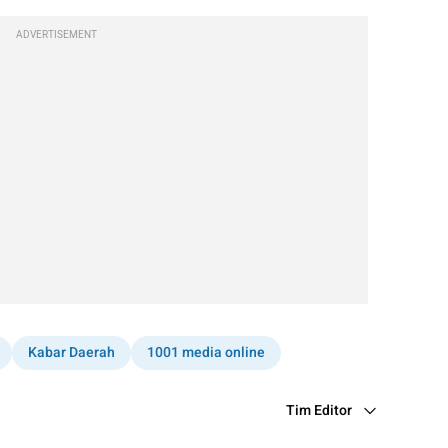
ADVERTISEMENT
Kabar Daerah
1001 media online
Tim Editor
Editor Section