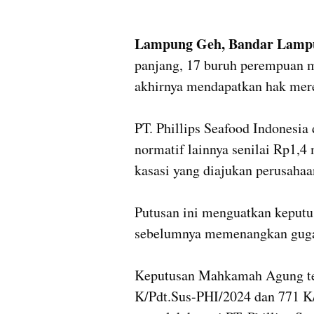
Lampung Geh, Bandar Lamp
panjang, 17 buruh perempuan ma
akhirnya mendapatkan hak mere
PT. Phillips Seafood Indonesi
normatif lainnya senilai Rp1,
kasasi yang diajukan perusahaan
Putusan ini menguatkan keputu
sebelumnya memenangkan gugat
Keputusan Mahkamah Agung ter
K/Pdt.Sus-PHI/2024 dan 771 K/