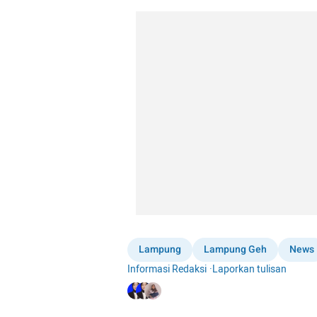
Lampung
Lampung Geh
News
Informasi Redaksi
·
Laporkan tulisan