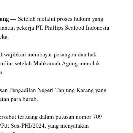
ung — 
Setelah melalui proses hukum yang 
ntan pekerja PT. Phillips Seafood Indonesia 
ka. 

a diwajibkan membayar pesangon dan hak 
4 miliar setelah Mahkamah Agung menolak 
.

san Pengadilan Negeri Tanjung Karang yang 
an para buruh.

sebut tertuang dalam putusan nomor 709 
Pdt.Sus-PHI/2024, yang menyatakan 