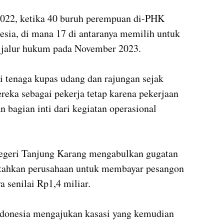
2022, ketika 40 buruh perempuan di-PHK 
esia, di mana 17 di antaranya memilih untuk 
jalur hukum pada November 2023.

i tenaga kupas udang dan rajungan sejak 
reka sebagai pekerja tetap karena pekerjaan 
bagian inti dari kegiatan operasional 
egeri Tanjung Karang mengabulkan gugatan 
tahkan perusahaan untuk membayar pesangon 
 senilai Rp1,4 miliar.

ndonesia mengajukan kasasi yang kemudian 