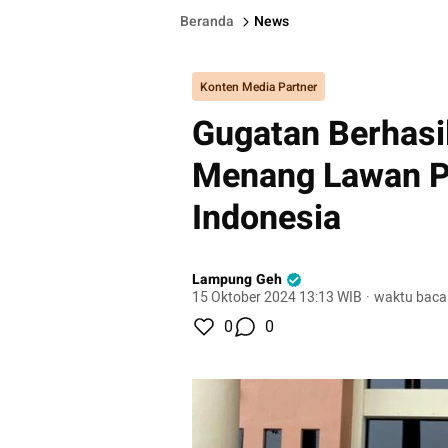
Beranda
News
Konten Media Partner
Gugatan Berhasi
Menang Lawan PT
Indonesia
Lampung Geh
15 Oktober 2024 13:13 WIB
·
waktu baca
0
0