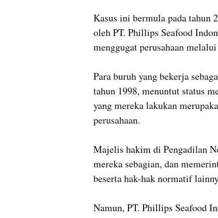
Kasus ini bermula pada tahun 
oleh PT. Phillips Seafood Indon
menggugat perusahaan melalui 
Para buruh yang bekerja sebaga
tahun 1998, menuntut status me
yang mereka lakukan merupakan 
perusahaan.

Majelis hakim di Pengadilan N
mereka sebagian, dan memerin
beserta hak-hak normatif lainnya
Namun, PT. Phillips Seafood I