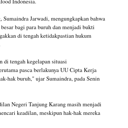
food Indonesia.

, Sumaindra Jarwadi, mengungkapkan bahwa 
besar bagi para buruh dan menjadi bukti 
gakkan di tengah ketidakpastian hukum 


n di tengah kegelapan situasi 
terutama pasca berlakunya UU Cipta Kerja 
ak-hak buruh," ujar Sumaindra, pada Senin 
lan Negeri Tanjung Karang masih menjadi 
encari keadilan, meskipun hak-hak mereka 