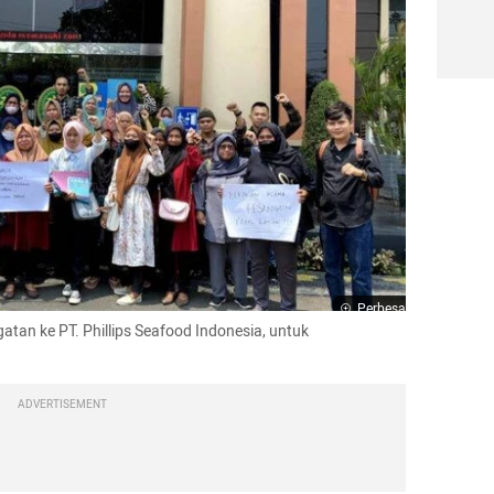
Perbesar
an ke PT. Phillips Seafood Indonesia, untuk 
ADVERTISEMENT