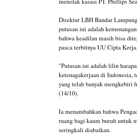
menolak kasasi PT. Phillips Sea
Direktur LBH Bandar Lampung
putusan ini adalah kemenangan 
bahwa keadilan masih bisa dite
pasca terbitnya UU Cipta Kerja.
"Putusan ini adalah lilin harapa
ketenagakerjaan di Indonesia, 
yang telah banyak mengkebiri h
(14/10). 

Ia menambahkan bahwa Pengadi
ruang bagi kaum buruh untuk m
seringkali diabaikan.
