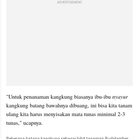
ADVERTISEMENT
"Untuk penanaman kangkung biasanya ibu-ibu 
nyayur
kangkung batang bawahnya dibuang, ini bisa kita tanam 
ulang kita harus menyisakan mata tunas minimal 2-3 
tunas," ucapnya. 
Beberapa batang kangkung sebagai bibit tanaman 
Budidamber
, 