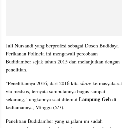
Juli 
Nursandi
 yang berprofesi sebagai Dosen Budidaya 
Perikanan 
Polinela
 ini mengawali percobaan 
Budidamber
 sejak tahun 2015 dan melanjutkan dengan 
penelitian. 
"
Penelitiannya
 2016, dari 2016 kita 
share
 ke masyakarat 
via medsos, ternyata sambutannya bagus sampai 
Lampung Geh
sekarang," ungkapnya saat ditemui 
 di 
kediamannya, Minggu (5/7).
Penelitian 
Budidamber
 yang ia jalani ini sudah 