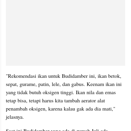
"Rekomendasi ikan untuk 
Budidamber
 ini, ikan 
betok
, 
sepat, gurame, patin, lele, dan gabus. Keenam ikan ini 
yang tidak butuh oksigen tinggi. Ikan nila dan emas 
tetap bisa, tetapi harus kita tambah 
aerator
 alat 
penambah oksigen, karena kalau gak ada dia mati," 
jelasnya. 
Saat ini 
Budidamber
 yang ada di rumah Juli ada 