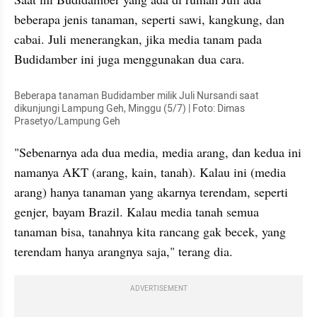
beberapa jenis tanaman, seperti sawi, kangkung, dan 
cabai. Juli menerangkan, jika media tanam pada 
Budidamber
 ini juga menggunakan dua cara. 
Beberapa tanaman 
Budidamber
 milik Juli 
Nursandi
 saat 
dikunjungi Lampung Geh, Minggu (5/7) | Foto: Dimas 
Prasetyo/Lampung Geh
"Sebenarnya ada dua media, media arang, dan kedua ini 
namanya AKT (arang, kain, tanah). Kalau ini (media 
arang) hanya tanaman yang akarnya terendam, seperti 
genjer
, bayam Brazil. Kalau media tanah semua 
tanaman bisa, tanahnya kita rancang gak becek, yang 
terendam hanya 
arangnya
 saja," terang dia. 
ADVERTISEMENT