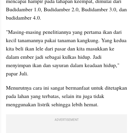
mencapai hampir pada tahapan keempat, dimulai dari 
Budidamber
 1.0, 
Budidamber
 2.0, 
Budidamber
 3.0, dan 
budidamber
 4.0.
"Masing-masing penelitiannya yang pertama ikan dari 
kecil 
tanamannya
 pakai tanaman kangkung. Yang kedua 
kita beli ikan lele dari pasar dan kita masukkan ke 
dalam ember jadi sebagai kulkas hidup. Jadi 
menyimpan ikan dan sayuran dalam keadaan hidup," 
papar Juli. 
Menurutnya cara ini sangat bermanfaat untuk ditetapkan 
pada lahan yang terbatas, selain itu juga tidak 
menggunakan listrik sehingga lebih hemat.
ADVERTISEMENT