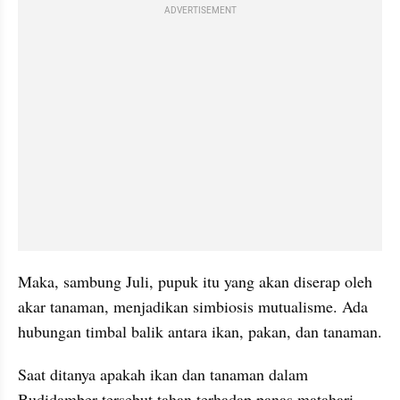
ADVERTISEMENT
Maka, sambung Juli, pupuk itu yang akan diserap oleh 
akar tanaman, menjadikan simbiosis mutualisme. Ada 
hubungan timbal balik antara ikan, pakan, dan tanaman. 
Saat ditanya apakah ikan dan 
tan
aman dalam 
Budidamber
 tersebut tahan terhadap panas matahari, 