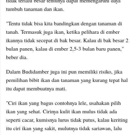
tidak terlalu besar tentunya dapat memengaruhi daya 
tumbuh tanaman dan ikan. 
"Tentu tidak bisa kita bandingkan dengan tanaman di 
tanah. 
Termasuk
 juga ikan, ketika pelihara di ember 
ikannya tidak secepat di bak besar. Kalau di bak besar 2 
bulan panen, kalau di ember 2,5-3 bulan baru panen," 
beber dia. 
Dalam 
Budidamber
 juga ini pun memiliki 
risiko
, jika 
pemilihan bibit ikan dan tanaman yang kurang tepat hal 
itu dapat membuatnya mati. 
"Ciri ikan yang bagus contohnya lele, usahakan pilih 
ikan yang sehat. Cirinya kulit ikan mulus tidak ada 
seperti cacar, kumisnya lurus tidak putus, kalau keriting 
itu ciri ikan yang sakit, mulutnya tidak sariawan, lalu 