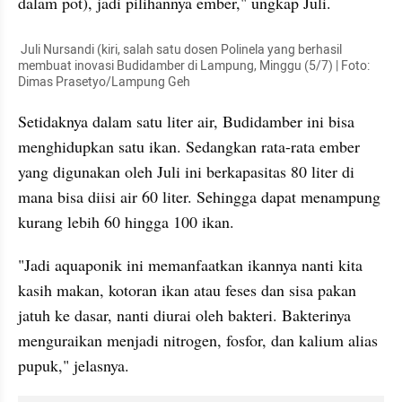
dalam pot), jadi pilihannya ember," ungkap Juli. 
 Juli 
Nursandi
 (kiri, salah satu dosen 
Polinela
 yang berhasil 
membuat inovasi 
Budidamber
 di Lampung, Minggu (5/7) | Foto: 
Dimas Prasetyo/Lampung Geh
Setidaknya dalam satu liter air, 
Budidamber
 ini bisa 
menghidupkan satu ikan. Sedangkan rata-rata ember 
yang digunakan oleh Juli ini berkapasitas 80 liter 
di 
mana
 bisa diisi air 60 liter. Sehingga dapat menampung 
kurang lebih 60 hingga 100 ikan. 
"Jadi 
aquaponik
 ini memanfaatkan ikannya nanti kita 
kasih makan, kotoran ikan atau feses dan sisa pakan 
jatuh ke dasar, nanti diurai oleh bakteri. 
Bakterinya
menguraikan menjadi nitrogen, fosfor, dan kalium alias 
pupuk," jelasnya. 