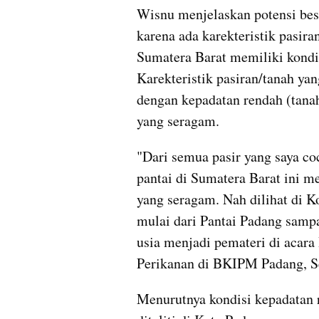
Wisnu menjelaskan potensi besar
karena ada karekteristik pasiran
Sumatera Barat memiliki kondisi
Karekteristik pasiran/tanah yan
dengan kepadatan rendah (tanah 
yang seragam.
"Dari semua pasir yang saya coc
pantai di Sumatera Barat ini me
yang seragam. Nah dilihat di Kot
mulai dari Pantai Padang sampa
usia menjadi pemateri di acara
Perikanan di BKIPM Padang, Se
Menurutnya kondisi kepadatan r