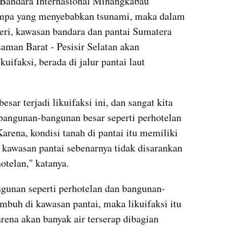
Bandara Internasional Minangkabau 
gempa yang menyebabkan tsunami, maka dalam 
geri, kawasan bandara dan pantai Sumatera 
aman Barat - Pesisir Selatan akan 
uifaksi, berada di jalur pantai laut 
r terjadi likuifaksi ini, dan sangat kita 
bangunan-bangunan besar seperti perhotelan 
arena, kondisi tanah di pantai itu memiliki 
 kawasan pantai sebenarnya tidak disarankan 
otelan," katanya.
gunan seperti perhotelan dan bangunan-
mbuh di kawasan pantai, maka likuifaksi itu 
ena akan banyak air terserap dibagian 