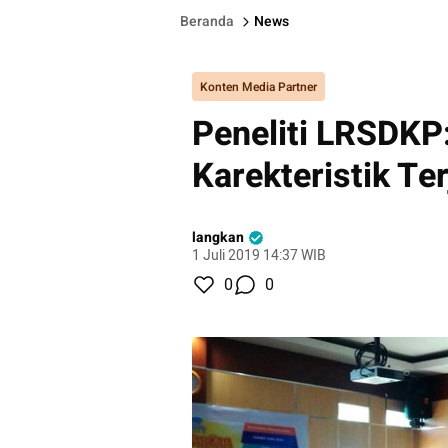
Beranda
News
Konten Media Partner
Peneliti LRSDKP
Karekteristik Ter
langkan
1 Juli 2019 14:37 WIB
0
0