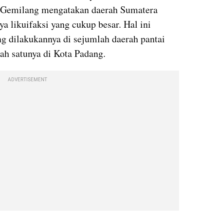
Gemilang mengatakan daerah Sumatera 
a likuifaksi yang cukup besar. Hal ini 
ang dilakukannya di sejumlah daerah pantai 
lah satunya di Kota Padang.
ADVERTISEMENT