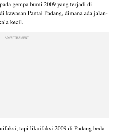
pada gempa bumi 2009 yang terjadi di 
i di kawasan Pantai Padang, dimana ada jalan-
ala kecil.
ADVERTISEMENT
kuifaksi, tapi likuifaksi 2009 di Padang beda 