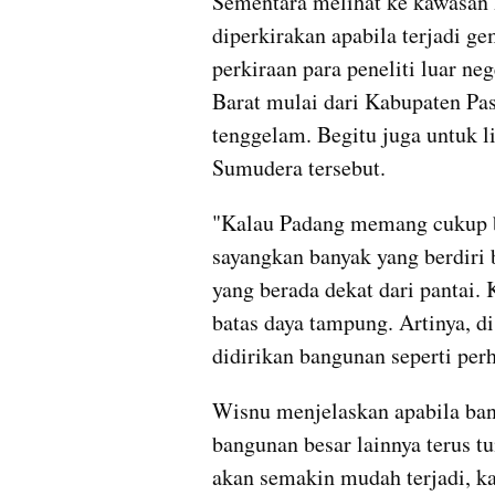
Sementara melihat ke kawasan 
diperkirakan apabila terjadi 
perkiraan para peneliti luar ne
Barat mulai dari Kabupaten Pas
tenggelam. Begitu juga untuk lik
Sumudera tersebut.
"Kalau Padang memang cukup besa
sayangkan banyak yang berdiri 
yang berada dekat dari pantai. K
batas daya tampung. Artinya, di
didirikan bangunan seperti perh
Wisnu menjelaskan apabila ban
bangunan besar lainnya terus tu
akan semakin mudah terjadi, kar