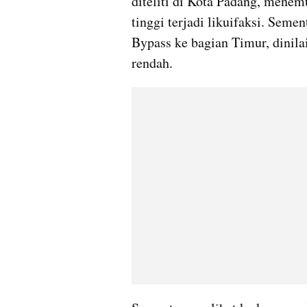
diteliti di Kota Padang, menem
tinggi terjadi likuifaksi. Seme
Bypass ke bagian Timur, dinilai
rendah.