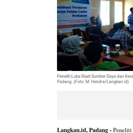
Peneliti Loka Riset Sumber Daya dan Ker
Padang. (Foto: M. Hendra/Langkan.id)
Langkan.id, Padang - 
Penelit