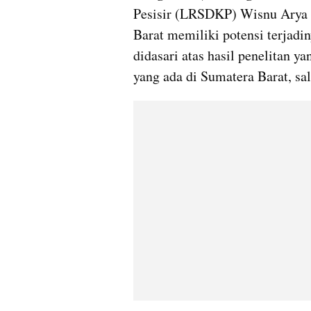
Pesisir (LRSDKP) Wisnu Arya 
Barat memiliki potensi terjadiny
didasari atas hasil penelitan y
yang ada di Sumatera Barat, sa