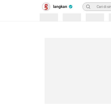
Pencarian
langkan
Loading
Loading
Loading