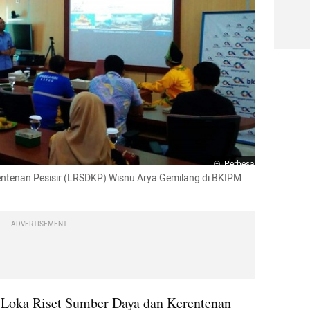
Perbesar
entenan Pesisir (LRSDKP) Wisnu Arya Gemilang di BKIPM 
ADVERTISEMENT
i Loka Riset Sumber Daya dan Kerentenan 