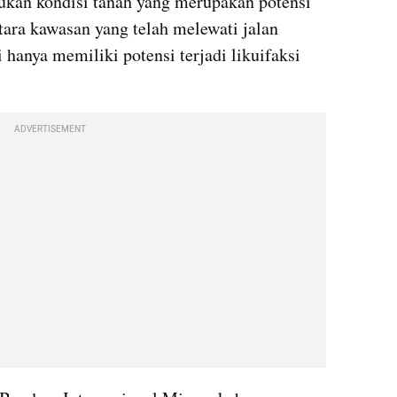
ukan kondisi tanah yang merupakan potensi 
ntara kawasan yang telah melewati jalan 
 hanya memiliki potensi terjadi likuifaksi 
ADVERTISEMENT