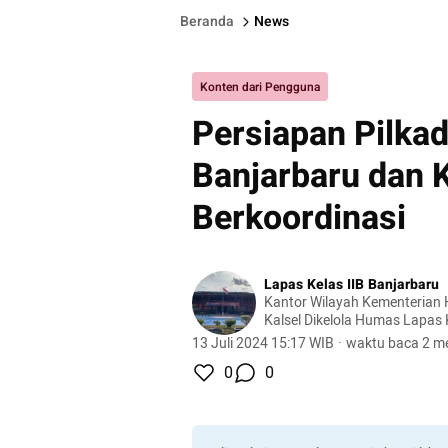
Beranda
News
Konten dari Pengguna
Persiapan Pilka
Banjarbaru dan 
Berkoordinasi
Lapas Kelas IIB Banjarbaru
Kantor Wilayah Kementeria
Kalsel Dikelola Humas Lapas 
13 Juli 2024 15:17 WIB
·
waktu baca 2 me
0
0