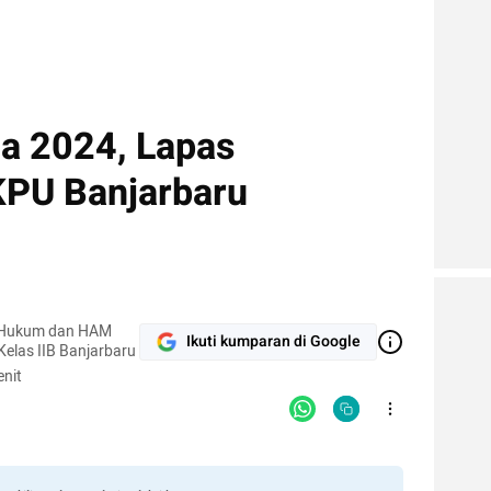
da 2024, Lapas
KPU Banjarbaru
n Hukum dan HAM
Ikuti kumparan di Google
Kelas IIB Banjarbaru
nit