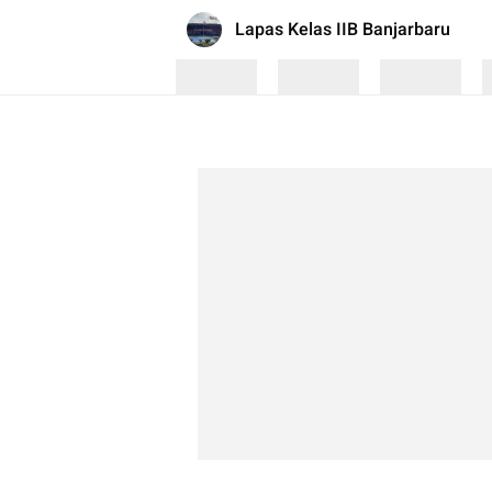
Lapas Kelas IIB Banjarbaru
Loading
Loading
Loading