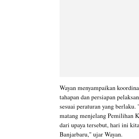
Wayan menyampaikan koordinasi
tahapan dan persiapan pelaksana
sesuai peraturan yang berlaku. 
matang menjelang Pemilihan Ke
dari upaya tersebut, hari ini ki
Banjarbaru," ujar Wayan.