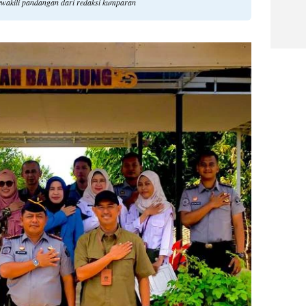
ewakili pandangan dari redaksi kumparan