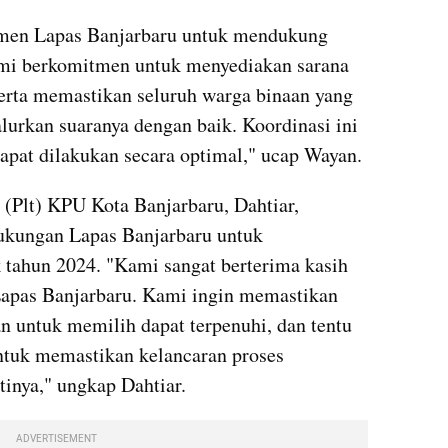
en Lapas Banjarbaru untuk mendukung 
mi berkomitmen untuk menyediakan sarana 
erta memastikan seluruh warga binaan yang 
lurkan suaranya dengan baik. Koordinasi ini 
apat dilakukan secara optimal," ucap Wayan.
 (Plt) KPU Kota Banjarbaru, Dahtiar, 
ukungan Lapas Banjarbaru untuk 
tahun 2024. "Kami sangat berterima kasih 
Lapas Banjarbaru. Kami ingin memastikan 
n untuk memilih dapat terpenuhi, dan tentu 
untuk memastikan kelancaran proses 
inya," ungkap Dahtiar.
ADVERTISEMENT