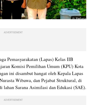
Perbesar
ADVERTISEMENT
ga Pemasyarakatan (Lapas) Kelas IIB 
jajaran Komisi Pemilihan Umum (KPU) Kota 
ngan ini disambut hangat oleh Kepala Lapas 
Nurasta Wibawa, dan Pejabat Struktural, di 
i lahan Sarana Asimilasi dan Edukasi (SAE).
ADVERTISEMENT