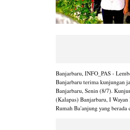
Banjarbaru, INFO_PAS - Lemba
Banjarbaru terima kunjungan 
Banjarbaru, Senin (8/7). Kunju
(Kalapas) Banjarbaru, I Wayan 
Rumah Ba'anjung yang berada d