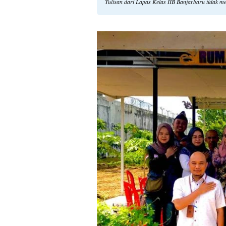
Tulisan dari Lapas Kelas IIB Banjarbaru tidak m