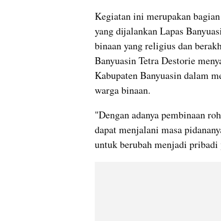
Kegiatan ini merupakan bagian
yang dijalankan Lapas Banyuas
binaan yang religius dan berak
Banyuasin Tetra Destorie meny
Kabupaten Banyuasin dalam mem
warga binaan.
"Dengan adanya pembinaan rohan
dapat menjalani masa pidanany
untuk berubah menjadi pribadi y