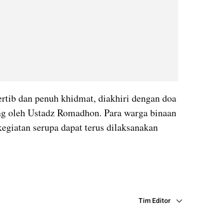
rtib dan penuh khidmat, diakhiri dengan doa 
g oleh Ustadz Romadhon. Para warga binaan 
giatan serupa dapat terus dilaksanakan 
Tim Editor
Editor Section