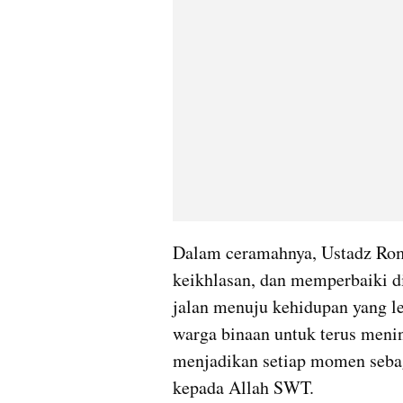
Dalam ceramahnya, Ustadz Rom
keikhlasan, dan memperbaiki di
jalan menuju kehidupan yang le
warga binaan untuk terus meni
menjadikan setiap momen sebag
kepada Allah SWT.