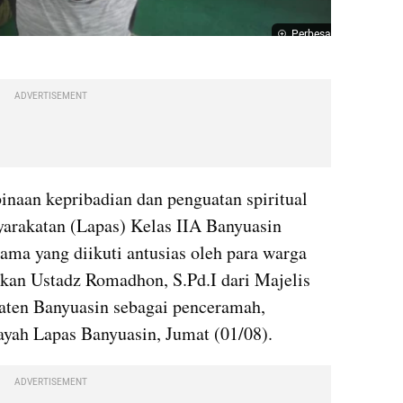
Perbesar
ADVERTISEMENT
naan kepribadian dan penguatan spiritual 
rakatan (Lapas) Kelas IIA Banyuasin 
ama yang diikuti antusias oleh para warga 
kan Ustadz Romadhon, S.Pd.I dari Majelis 
ten Banyuasin sebagai penceramah, 
ayah Lapas Banyuasin, Jumat (01/08).
ADVERTISEMENT