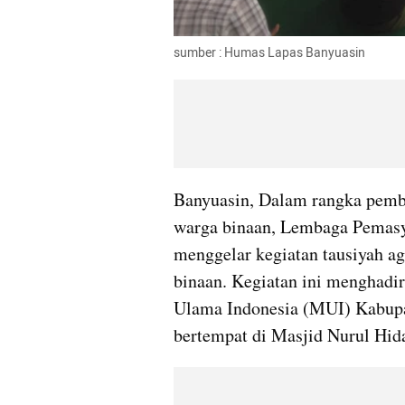
sumber : Humas Lapas Banyuasin
Banyuasin, Dalam rangka pembi
warga binaan, Lembaga Pemasya
menggelar kegiatan tausiyah ag
binaan. Kegiatan ini menghadir
Ulama Indonesia (MUI) Kabupa
bertempat di Masjid Nurul Hid