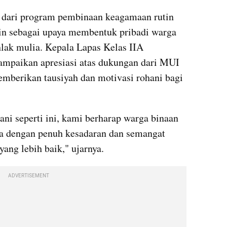
 dari program pembinaan keagamaan rutin 
in sebagai upaya membentuk pribadi warga 
hlak mulia. Kepala Lapas Kelas IIA 
ampaikan apresiasi atas dukungan dari MUI 
berikan tausiyah dan motivasi rohani bagi 
i seperti ini, kami berharap warga binaan 
a dengan penuh kesadaran dan semangat 
ang lebih baik," ujarnya.
ADVERTISEMENT