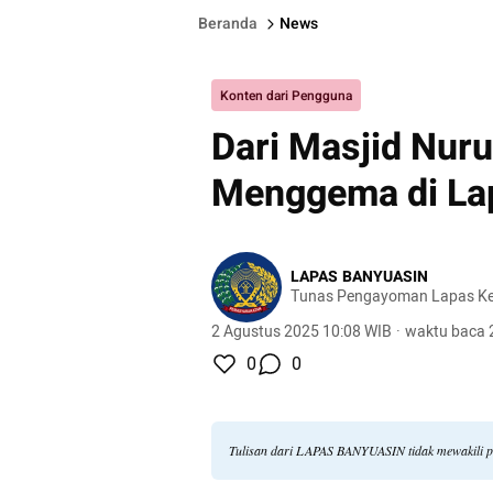
Beranda
News
Konten dari Pengguna
Dari Masjid Nuru
Menggema di La
LAPAS BANYUASIN
Tunas Pengayoman Lapas Kel
2 Agustus 2025 10:08 WIB
·
waktu baca 
0
0
Tulisan dari LAPAS BANYUASIN tidak mewakili 