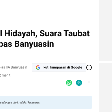
l Hidayah, Suara Taubat
pas Banyuasin
as IIA Banyuasin
Ikuti kumparan di Google
2 menit
pandangan dari redaksi kumparan