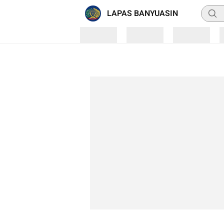
Penca
LAPAS BANYUASIN
Loading
Loading
Loading