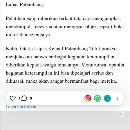
Lapas Palembang.
Pelatihan yang diberikan terkait tata cara mengamplas, 
mendempul, mewarna atau mengecat objek seperti boks 
motor dan sejenisnya.
Kabid Giatja Lapas Kelas I Palembang Tutut prastyo 
menjelaskan bahwa berbagai kegiatan keterampilan 
diberikan kepada warga binaannya. Menurutnya, apabila 
kegiatan keterampilan ini bisa dipelajari serius dan 
dikuasai, maka akan sangat bermanfaat bagi mereka.
Lapas
Kemenkumham
Repair Velg Mobil
1
0
Laporkan tulisan
Tim Editor
Editor Section