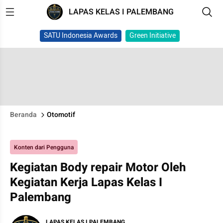
LAPAS KELAS I PALEMBANG
SATU Indonesia Awards
Green Initiative
Beranda
Otomotif
Konten dari Pengguna
Kegiatan Body repair Motor Oleh
Kegiatan Kerja Lapas Kelas I
Palembang
LAPAS KELAS I PALEMBANG